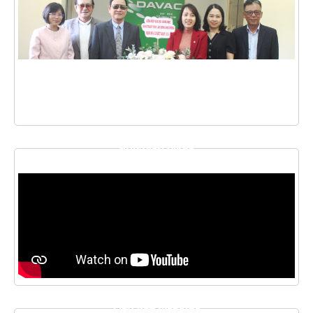
THƯ VIỆN VIDEO
LIÊN KẾT WEBSITE