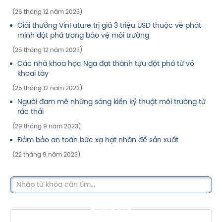
(26 tháng 12 năm 2023)
Giải thưởng VinFuture trị giá 3 triệu USD thuộc về phát
minh đột phá trong bảo vệ môi trường
(25 tháng 12 năm 2023)
Các nhà khoa học Nga đạt thành tựu đột phá từ vỏ
khoai tây
(25 tháng 12 năm 2023)
Người đam mê những sáng kiến kỹ thuật môi trường từ
rác thải
(29 tháng 9 năm 2023)
Đảm bảo an toàn bức xạ hạt nhân để sản xuất
(22 tháng 9 năm 2023)
THÔNG BÁO