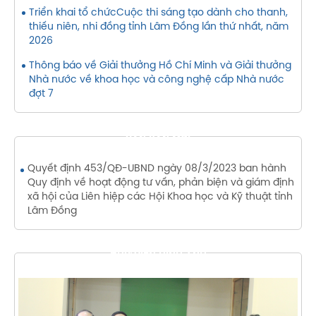
Triển khai tổ chứcCuộc thi sáng tạo dành cho thanh,
thiếu niên, nhi đồng tỉnh Lâm Đồng lần thứ nhất, năm
2026
Thông báo về Giải thưởng Hồ Chí Minh và Giải thưởng
Nhà nước về khoa học và công nghệ cấp Nhà nước
đợt 7
VĂN BẢN MỚI
Quyết định 453/QĐ-UBND ngày 08/3/2023 ban hành
Quy định về hoạt động tư vấn, phản biện và giám định
xã hội của Liên hiệp các Hội Khoa học và Kỹ thuật tỉnh
Lâm Đồng
THƯ VIỆN HÌNH ẢNH