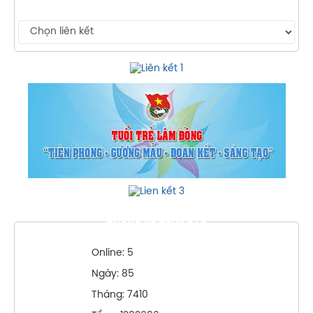
THỐNG KÊ TRUY CẬP
Online: 5
Ngày: 85
Tháng: 7410