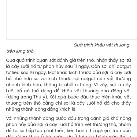
Quá trình khâu vết thương
trên lưng thỏ
Qua quá trình quan sát đánh giá trên thỏ, nhận thấy sợi từ
lá cây Lưỡi hổ tự phân hủy sau 11 ngày. Còn sợi chỉ catgut
tự tiêu sau 16 ngày. Mặt khác kích thước của sợi lá cây lưỡi
hổ nhỏ hơn so với kích thước sợi catgut nên vết thương
nhanh lành hơn, không bị nhiễm trùng. Vì vậy, sợi lá cây
Lưỡi hổ có thể dùng để khâu vết thương cho động vật
(dùng trong Thú y). Kết quả bước đầu thực hiện khâu vết
thương trên thỏ bằng chỉ sợi lá cây Lưỡi hổ đã cho thấy
những thành công đáng khích lệ.
Với những thành công bước đầu trong đánh giá khả năng
phân hủy của sợi lá cây Lưỡi hổ trên vết thương thỏ, nhóm
đề tài sẽ tiếp tục phát triển, tiến hành thí nghiệm trên các