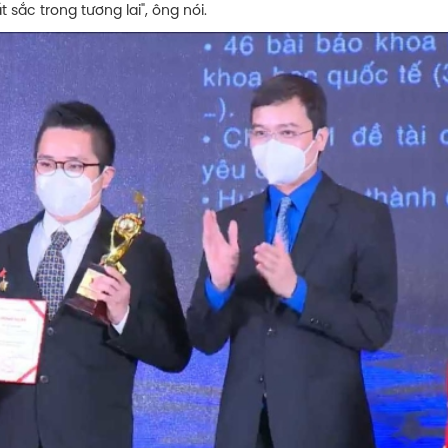
sắc trong tương lai", ông nói.