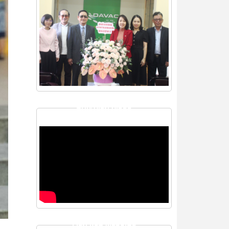
THƯ VIỆN VIDEO
LIÊN KẾT WEBSITE