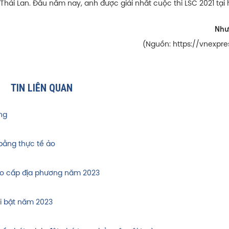
 Thái Lan. Đầu năm nay, anh được giải nhất cuộc thi LSC 2021 tại 
Như
(Nguồn: https://vnexpre
TIN LIÊN QUAN
ng
ằng thực tế ảo
tạo cấp địa phương năm 2023
i bật năm 2023