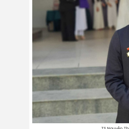
TS Nguyễn Thanh Bìn