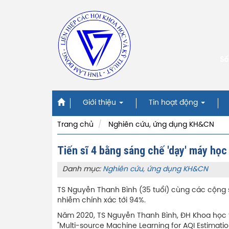
Số
Giới thiệu
Tin hoạt động
Trang chủ
Nghiên cứu, ứng dụng KH&CN
Tiến sĩ 4 bằng sáng chế 'dạy' máy họ
Danh mục:
Nghiên cứu, ứng dụng KH&CN
TS Nguyễn Thanh Bình (35 tuổi) cùng các cộng sự
nhiễm chính xác tới 94%.
Năm 2020, TS Nguyễn Thanh Bình, ĐH Khoa học t
"Multi-source Machine Learning for AQI Estima