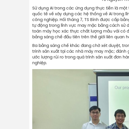
Sử dụng AI trong các ứng dụng thực tiễn là một
quốc tế về xây dựng các hệ thống về AI trong 
công nghiệp. Hồi tháng 7, TS Bình được cấp bằn
tự động trong lĩnh vực may mặc bằng cách sử 
toán máy học xác thực chất lượng mẫu vải có đ
bằng sáng chế đầu tiên trên thế giới liên quan h
Ba bằng sáng chế khác đang chờ xét duyệt, tron
trình sản xuất tại các nhà máy may mặc; đánh gi
ước lượng rủi ro trong quá trình sản xuất đơn 
nghiệp.