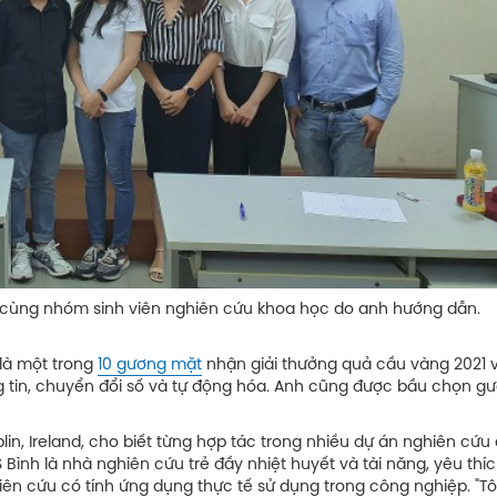
hóm sinh viên nghiên cứu khoa học do anh hướng dẫn.
là một trong
10 gương mặt
nhận giải thưởng quả cầu vàng 2021 v
 tin, chuyển đổi số và tự động hóa. Anh cũng được bầu chọn g
lin, Ireland, cho biết từng hợp tác trong nhiều dự án nghiên cứu 
Bình là nhà nghiên cứu trẻ đầy nhiệt huyết và tài năng, yêu thíc
iên cứu có tính ứng dụng thực tế sử dụng trong công nghiệp. "Tôi