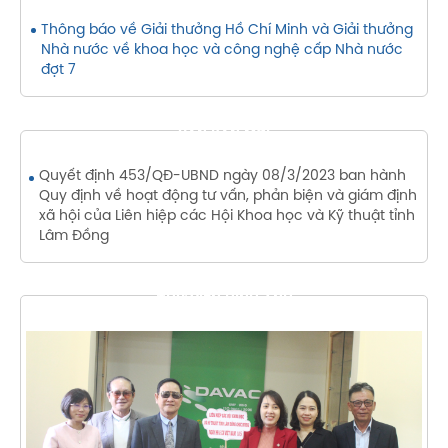
Thông báo về Giải thưởng Hồ Chí Minh và Giải thưởng
Nhà nước về khoa học và công nghệ cấp Nhà nước
đợt 7
VĂN BẢN MỚI
Quyết định 453/QĐ-UBND ngày 08/3/2023 ban hành
Quy định về hoạt động tư vấn, phản biện và giám định
xã hội của Liên hiệp các Hội Khoa học và Kỹ thuật tỉnh
Lâm Đồng
THƯ VIỆN HÌNH ẢNH