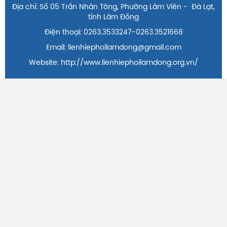
Địa chỉ: Số 05 Trần Nhân Tông, Phường Lâm Viên - Đà Lạt,
tỉnh Lâm Đồng
Điện thoại: 0263.3533247-0263.3521668
Email: lienhiephoilamdong@gmail.com
Website: http://www.lienhiephoilamdong.org.vn/