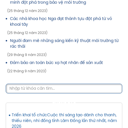
minh đột phá trong bảo vệ môi trường
(25 tháng 12 năm 2023)
Các nhà khoa học Nga đạt thành tựu đột phá từ vỏ
khoai tây
(25 tháng 12 năm 2023)
Người đam mê những sáng kiến kỹ thuật môi trường từ
rác thải
(29 tháng 9 năm 2023)
Đảm bảo an toàn bức xạ hạt nhân để sản xuất
(22 tháng 9 năm 2023)
THÔNG BÁO
Triển khai tổ chứcCuộc thi sáng tạo dành cho thanh,
thiếu niên, nhi đồng tỉnh Lâm Đồng lần thứ nhất, năm
2026