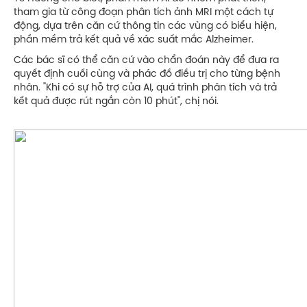
tham gia từ công đoạn phân tích ảnh MRI một cách tự
động, dựa trên căn cứ thông tin các vùng có biểu hiện,
phần mềm trả kết quả về xác suất mắc Alzheimer.
Các bác sĩ có thể căn cứ vào chẩn đoán này để đưa ra
quyết định cuối cùng và phác đồ điều trị cho từng bệnh
nhân. "Khi có sự hỗ trợ của AI, quá trình phân tích và trả
kết quả được rút ngắn còn 10 phút", chị nói.