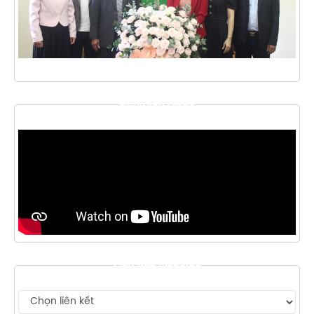
THƯ VIỆN VIDEO
LIÊN KẾT WEBSITE