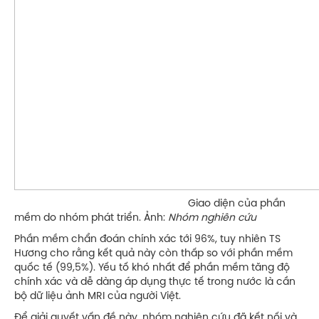
Giao diện của phần
mềm do nhóm phát triển. Ảnh:
Nhóm nghiên cứu
Phần mềm chẩn đoán chính xác tới 96%, tuy nhiên TS
Hương cho rằng kết quả này còn thấp so với phần mềm
quốc tế (99,5%). Yếu tố khó nhất để phần mềm tăng độ
chính xác và dễ dàng áp dụng thực tế trong nước là cần
bộ dữ liệu ảnh MRI của người Việt.
Để giải quyết vấn đề này, nhóm nghiên cứu đã kết nối và