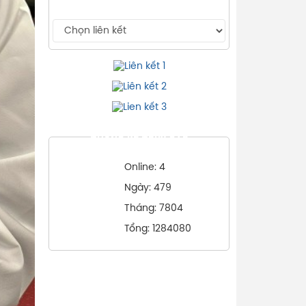
THỐNG KÊ TRUY CẬP
Online: 4
Ngày: 479
Tháng: 7804
Tổng: 1284080