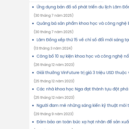
Ứng dụng bản đồ số phát triển du lịch Lâm Đồ
(30 tháng 7 năm 2025)
Quảng bá sản phẩm khoa học và công nghệ b
(30 tháng 7 năm 2025)
Lâm Đồng xếp thứ 15 về chỉ số đổi mới sáng 
(13 tháng 3 năm 2024)
Công bố 10 sự kiện khoa học và công nghệ nổ
(26 tháng 12 năm 2023)
Giải thưởng VinFuture trị giá 3 triệu USD thuộ
(25 tháng 12 năm 2023)
Các nhà khoa học Nga đạt thành tựu đột phá 
(25 tháng 12 năm 2023)
Người đam mê những sáng kiến kỹ thuật môi tr
(29 tháng 9 năm 2023)
Đảm bảo an toàn bức xạ hạt nhân để sản xuấ