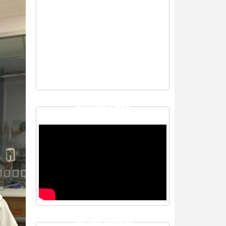
THƯ VIỆN VIDEO
LIÊN KẾT WEBSITE