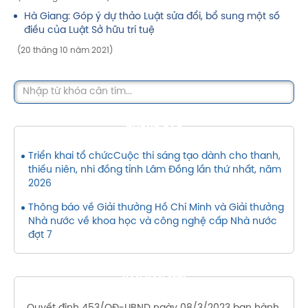
Hà Giang: Góp ý dự thảo Luật sửa đổi, bổ sung một số
điều của Luật Sở hữu trí tuệ
(20 tháng 10 năm 2021)
THÔNG BÁO
Triển khai tổ chứcCuộc thi sáng tạo dành cho thanh,
thiếu niên, nhi đồng tỉnh Lâm Đồng lần thứ nhất, năm
2026
Thông báo về Giải thưởng Hồ Chí Minh và Giải thưởng
Nhà nước về khoa học và công nghệ cấp Nhà nước
đợt 7
VĂN BẢN MỚI