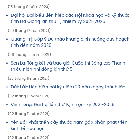
(15 tháng 8 năm 2023)
Đại hội Đại biểu Liên hiệp các Hội Khoa học và Kỹ thuật
tỉnh Hà Giang lần thứ III, nhiệm kỳ 2021-2026
(29 tháng 12 năm 2021)
Quảng Trị: Góp ý Dự thảo khung định hướng quy hoạch
tỉnh đến năm 2030
(06 tháng 12 năm 2021)
Sơn La: Tổng kết và trao giải Cuộc thi Sáng tạo Thanh
thiếu niên nhi đồng lần thứ 5
(23 tháng 11 năm 2021)
Đắk Lắk: Liên hiệp hội kỷ niệm 20 năm ngày thành lập
(02 tháng 11 năm 2021)
Vĩnh Long: Đại hội lần thứ IV, nhiệm kỳ 2021-2026
(02 tháng 11 năm 2021)
Yên Bái: Phát triển cây thuốc nam góp phần phát triển
kinh tế - xã hội
(02 tháng 11 năm 2021)