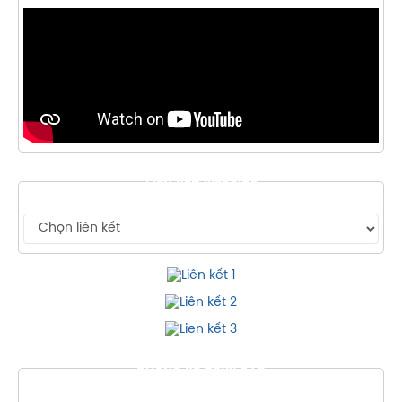
LIÊN KẾT WEBSITE
THỐNG KÊ TRUY CẬP