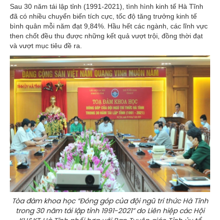
Sau 30 năm tái lập tỉnh (1991-2021), tình hình kinh tế Hà Tĩnh
đã có nhiều chuyển biến tích cực, tốc độ tăng trưởng kinh tế
bình quân mỗi năm đạt 9,84%. Hầu hết các ngành, các lĩnh vực
then chốt đều thu được những kết quả vượt trội, đồng thời đạt
và vượt mục tiêu đề ra.
Tòa đàm khoa học “Đóng góp của đội ngũ trí thức Hà Tĩnh
trong 30 năm tái lập tỉnh 1991-2021” do Liên hiệp các Hội