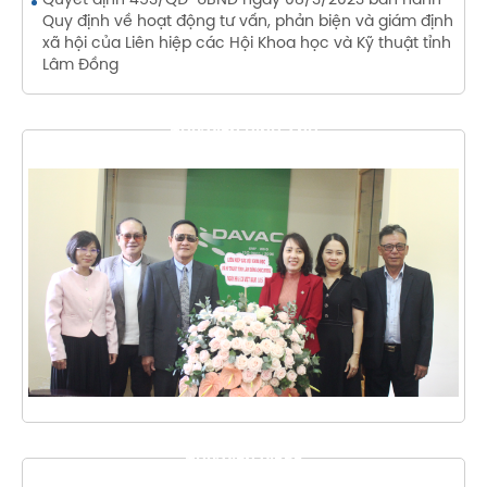
Quyết định 453/QĐ-UBND ngày 08/3/2023 ban hành
Quy định về hoạt động tư vấn, phản biện và giám định
xã hội của Liên hiệp các Hội Khoa học và Kỹ thuật tỉnh
Lâm Đồng
THƯ VIỆN HÌNH ẢNH
THƯ VIỆN VIDEO