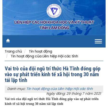
LIÊN HIỆP CÁC HỘI KHOA HỌC VÀ KỸ THUẬT
TỈNH LÂM ĐỒNG
Toggl
navig
Trang chủ
Tin hoạt động
Tin hoạt động của Liên hiệp Hội các tỉnh
Vai trò của đội ngũ trí thức Hà Tĩnh đóng góp
vào sự phát triển kinh tế xã hội trong 30 năm
tái lập tỉnh
Danh mục:
Tin hoạt động của Liên hiệp Hội các tỉnh
Ngày đăng: 29 tháng 7 năm 2021
Vai trò của đội ngũ trí thức Hà Tĩnh đóng góp vào sự phát triển
kinh tế xã hội trong 30 năm tái lập tỉnh