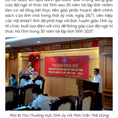
Để có được kết quả đánh giá bước đầu những đóng góp
của đội ngũ trí thức Hà Tĩnh sau 30 năm tái lập tỉnh nhằm
làm cơ sở tổng kết thực tiễn góp phần hoạch định chính
sách của tỉnh nhà trong thời kỳ mới, ngày 26/7, Liên hiệp
các Hội KH&KT tỉnh đã phối hợp với Ban Tuyên giáo Tỉnh ủy
tổ chức buổi tọa đàm với chủ đề“Đóng góp của đội ngũ trí
thức Hà Tĩnh trong 30 năm tái lập tỉnh 1991-2021”.
Phó Bí Thư Thường trực Tỉnh ủy Hà Tĩnh Trần Thế Dũng