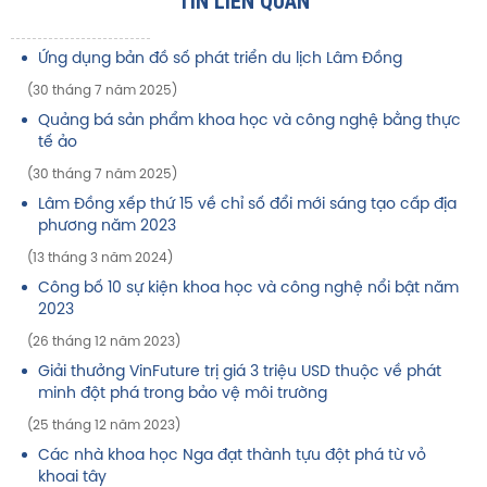
TIN LIÊN QUAN
Ứng dụng bản đồ số phát triển du lịch Lâm Đồng
(30 tháng 7 năm 2025)
Quảng bá sản phẩm khoa học và công nghệ bằng thực
tế ảo
(30 tháng 7 năm 2025)
Lâm Đồng xếp thứ 15 về chỉ số đổi mới sáng tạo cấp địa
phương năm 2023
(13 tháng 3 năm 2024)
Công bố 10 sự kiện khoa học và công nghệ nổi bật năm
2023
(26 tháng 12 năm 2023)
Giải thưởng VinFuture trị giá 3 triệu USD thuộc về phát
minh đột phá trong bảo vệ môi trường
(25 tháng 12 năm 2023)
Các nhà khoa học Nga đạt thành tựu đột phá từ vỏ
khoai tây