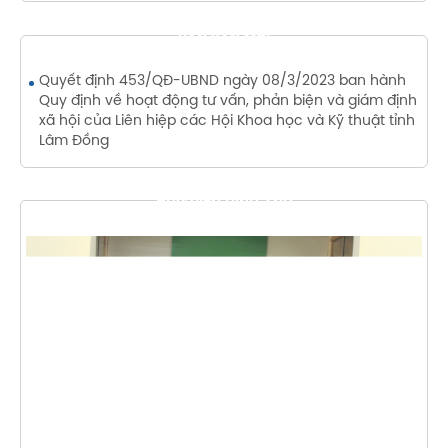
VĂN BẢN MỚI
Quyết định 453/QĐ-UBND ngày 08/3/2023 ban hành
Quy định về hoạt động tư vấn, phản biện và giám định
xã hội của Liên hiệp các Hội Khoa học và Kỹ thuật tỉnh
Lâm Đồng
THƯ VIỆN HÌNH ẢNH