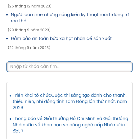
(25 tháng 12 năm 2023)
Người đam mê những sáng kiến kỹ thuật môi trường từ
rác thải
(29 tháng 9 năm 2023)
Đảm bảo an toàn bức xạ hạt nhân để sản xuất
(22 tháng 9 năm 2023)
THÔNG BÁO
Triển khai tổ chứcCuộc thi sáng tạo dành cho thanh,
thiếu niên, nhi đồng tỉnh Lâm Đồng lần thứ nhất, năm
2026
Thông báo về Giải thưởng Hồ Chí Minh và Giải thưởng
Nhà nước về khoa học và công nghệ cấp Nhà nước
đợt 7