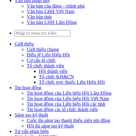
Văn bản pháp quy
Văn bản của đảng - chính phủ
Văn bản LHH Việt Nam
Văn bản tỉnh
Văn bản LHH Lâm Đồng
Giới thiệu
Giới thiệu chung
Điều lệ Liên Hiệp Hội
Cơ cấu tổ chức
Tổ chức thành viên
Hội thành viên
Tổ chức KH&CN
Tổ chức trực thuộc Liên Hiệp Hội
Tin hoạt động
Tin hoạt động của Liên hiệp Hội Lâm Đồng
Tin hoạt động của Liên hiệp Hội Việt Nam
Tin hoạt động của Liên hiệp Hội các tỉnh
Tin hoạt động các tổ chức thành viên
Sáng tạo kỹ thuật
Cuộc thi sáng tạo thanh thiếu niên nhi đồng
Hội thi sáng tạo kỹ thuật
Tư vấn phản biện