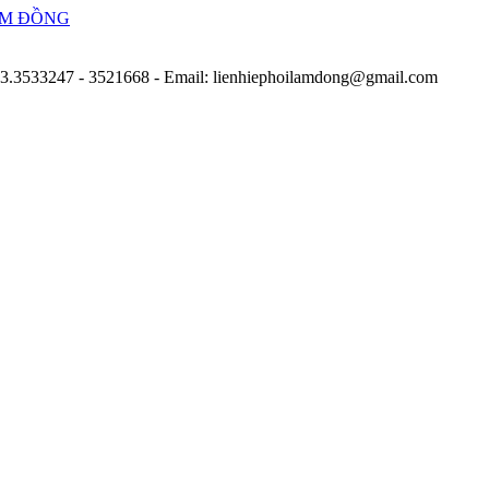
263.3533247 - 3521668
- Email: lienhiephoilamdong@gmail.com