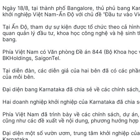
Ngày 18/8, tại thành phố Bangalore, thủ phủ bang Kar
khởi nghiệp Việt Nam-Ấn Độ với chủ đề “Đầu tư vào Vi
Tại Ấn Độ, tham dự sự kiện được tổ chức theo cả hình
quan quản lý đầu tư, khoa học công nghệ và hệ sinh t
bang.
Phía Việt Nam có Văn phòng Đề án 844 (Bộ Khoa học 
BKHoldings, SaigonTel.
Tại diễn đàn, các diễn giả của hai bên đã có các phần 
của mỗi bên.
Đại diện bang Karnataka đã chia sẻ về các chính sách, 
Hai doanh nghiệp khởi nghiệp của Karnataka đã chia sẻ 
Phía Việt Nam đã trình bày về các chính sách, dự án,
cũng như các đề xuất về nội dung, phương hướng hợp t
Đại diện một số vườn ươm, trung tâm khởi nghiệp của
Karnataka.