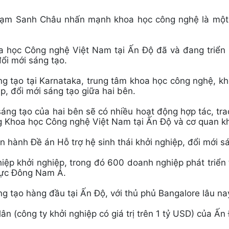
Phạm Sanh Châu nhấn mạnh khoa học công nghệ là một t
 học Công nghệ Việt Nam tại Ấn Độ đã và đang triển 
đổi mới sáng tạo.
ng tạo tại Karnataka, trung tâm khoa học công nghệ, k
ệp, đổi mới sáng tạo giữa hai bên.
áng tạo của hai bên sẽ có nhiều hoạt động hợp tác, tra
g Khoa học Công nghệ Việt Nam tại Ấn Độ và cơ quan kh
n hành Đề án Hỗ trợ hệ sinh thái khởi nghiệp, đổi mới s
hiệp khởi nghiệp, trong đó 600 doanh nghiệp phát triể
 vực Đông Nam Á.
g tạo hàng đầu tại Ấn Độ, với thủ phủ Bangalore lâu nay
ân (công ty khởi nghiệp có giá trị trên 1 tỷ USD) của Ấn