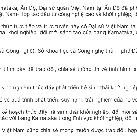
nataka, Ấn Độ, Đại sứ quán Việt Nam tại Ấn Độ đã phố
ệt Nam-Hợp tác đầu tư công nghệ cao và khởi nghiệp, đ
 thức trực tiếp và trực tuyến này có Đại sứ Việt Nam t
hái khởi nghiệp, đổi mới sáng tạo của bang Karnataka, 
và Công nghệ), Sở Khoa học và Công nghệ thành phố Đà
trình bày để trao đổi, chia sẻ thông tin về tình hình, s
kinh nghiệm thúc đẩy phát triển hệ sinh thái khởi nghiệ
về quá trình phát triển, suy nghĩ, trải nghiệm của họ v
 kế hoạch thúc đẩy hệ sinh thái khởi nghiệp, đổi mới 
ác với bang Karnataka trong lĩnh vực khởi nghiệp, đổi 
 Việt Nam cũng chia sẻ mong muốn được trao đổi, hợp