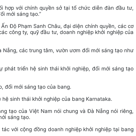
i hợp với chính quyền sở tại tổ chức diễn đàn đầu tư,
ổi mới sáng tạo.”
ại Ấn Độ Phạm Sanh Châu, đại diện chính quyền, các cơ
các công ty, quỹ đầu tư, doanh nghiệp khởi nghiệp của
 Nẵng, các trung tâm, vườn ươm đổi mới sáng tạo như
ự phát triển hệ sinh thái khởi nghiệp, đổi mới sáng tạo
p, đổi mới sáng tạo của bang.
ề hệ sinh thái khởi nghiệp của bang Karnataka.
sáng tạo của Việt Nam nói chung và Đà Nẵng nói riêng,
mới sáng tạo.
 tác với cộng đồng doanh nghiệp khởi nghiệp tại bang