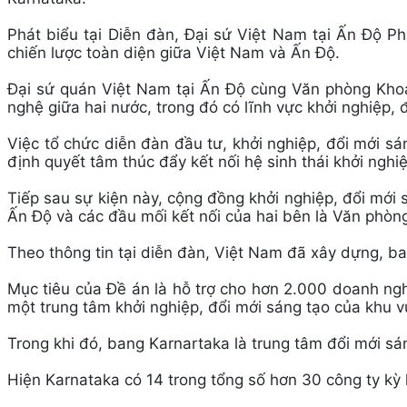
Phát biểu tại Diễn đàn, Đại sứ Việt Nam tại Ấn Độ 
chiến lược toàn diện giữa Việt Nam và Ấn Độ.
Đại sứ quán Việt Nam tại Ấn Độ cùng Văn phòng Khoa
nghệ giữa hai nước, trong đó có lĩnh vực khởi nghiệp, 
Việc tổ chức diễn đàn đầu tư, khởi nghiệp, đổi mới sá
định quyết tâm thúc đẩy kết nối hệ sinh thái khởi nghi
Tiếp sau sự kiện này, cộng đồng khởi nghiệp, đổi mới s
Ấn Độ và các đầu mối kết nối của hai bên là Văn phòn
Theo thông tin tại diễn đàn, Việt Nam đã xây dựng, ba
Mục tiêu của Đề án là hỗ trợ cho hơn 2.000 doanh ng
một trung tâm khởi nghiệp, đổi mới sáng tạo của khu
Trong khi đó, bang Karnartaka là trung tâm đổi mới sán
Hiện Karnataka có 14 trong tổng số hơn 30 công ty kỳ l