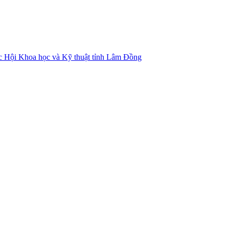
ác Hội Khoa học và Kỹ thuật tỉnh Lâm Đồng