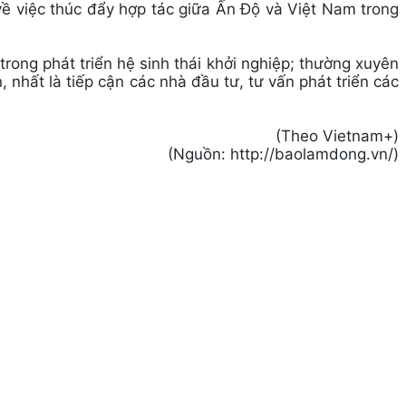
 về việc thúc đẩy hợp tác giữa Ấn Độ và Việt Nam trong
rong phát triển hệ sinh thái khởi nghiệp; thường xuyên
 nhất là tiếp cận các nhà đầu tư, tư vấn phát triển các
(Theo Vietnam+)
(Nguồn: http://baolamdong.vn/)