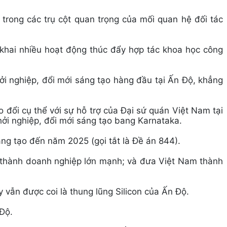
rong các trụ cột quan trọng của mối quan hệ đối tác
khai nhiều hoạt động thúc đẩy hợp tác khoa học công
hởi nghiệp, đổi mới sáng tạo hàng đầu tại Ấn Độ, khẳng
o đổi cụ thể với sự hỗ trợ của Đại sứ quán Việt Nam tại
ởi nghiệp, đổi mới sáng tạo bang Karnataka.
áng tạo đến năm 2025 (gọi tắt là Đề án 844).
n thành doanh nghiệp lớn mạnh; và đưa Việt Nam thành
 vẫn được coi là thung lũng Silicon của Ấn Độ.
 Độ.