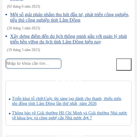
(02 tháng 6 năm 2023)
Một số giải pháp nhằm thu hút đầu tư, phát triển công nghiệp,
tiểu thủ công nghiệp tỉnh Lâm Đồng
(26 tháng 5 năm 2023)
Xây dựng điểm đến du lịch thông minh gắn với quản lý phát
triển bền vững du lịch tỉnh Lâm Đồng hiện nay
(19 tháng 5 năm 2023)
THÔNG BÁO
Triển khai tổ chứcCuộc thi sáng tạo dành cho thanh, thiếu niên,
nhi đồng tỉnh Lâm Đồng lần thứ nhất, năm 2026
Thông báo về Giải thưởng Hồ Chí Minh và Giải thưởng Nhà nước
về khoa học và công nghệ cấp Nhà nước đợt 7