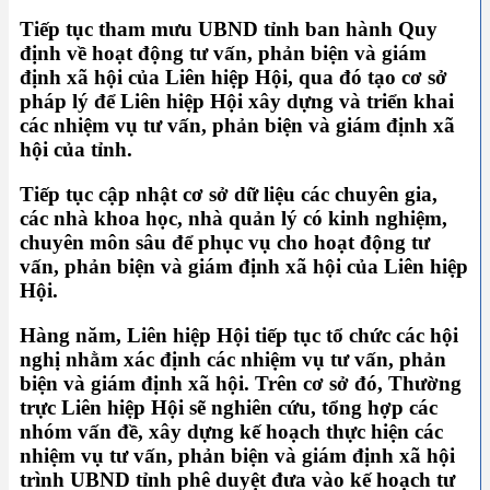
Tiếp tục tham mưu UBND tỉnh ban hành Quy
định về hoạt động tư vấn, phản biện và giám
định xã hội của Liên hiệp Hội, qua đó tạo cơ sở
pháp lý để Liên hiệp Hội xây dựng và triển khai
các nhiệm vụ tư vấn, phản biện và giám định xã
hội của tỉnh.
Tiếp tục cập nhật cơ sở dữ liệu các chuyên gia,
các nhà khoa học, nhà quản lý có kinh nghiệm,
chuyên môn sâu để phục vụ cho hoạt động tư
vấn, phản biện và giám định xã hội của Liên hiệp
Hội.
Hàng năm, Liên hiệp Hội tiếp tục tổ chức các hội
nghị nhằm xác định các nhiệm vụ tư vấn, phản
biện và giám định xã hội. Trên cơ sở đó, Thường
trực Liên hiệp Hội sẽ nghiên cứu, tổng hợp các
nhóm vấn đề, xây dựng kế hoạch thực hiện các
nhiệm vụ tư vấn, phản biện và giám định xã hội
trình UBND tỉnh phê duyệt đưa vào kế hoạch tư