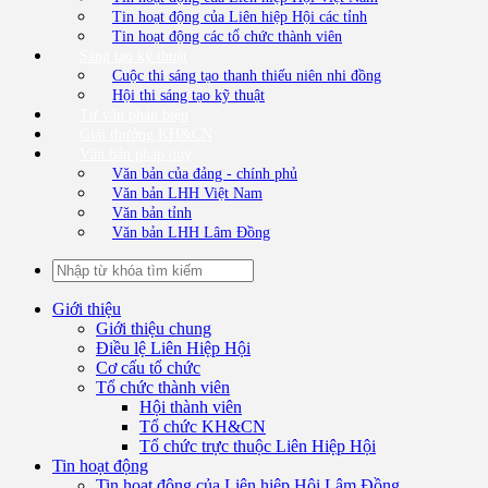
Tin hoạt động của Liên hiệp Hội các tỉnh
Tin hoạt động các tổ chức thành viên
Sáng tạo kỹ thuật
Cuộc thi sáng tạo thanh thiếu niên nhi đồng
Hội thi sáng tạo kỹ thuật
Tư vấn phản biện
Giải thưởng KH&CN
Văn bản pháp quy
Văn bản của đảng - chính phủ
Văn bản LHH Việt Nam
Văn bản tỉnh
Văn bản LHH Lâm Đồng
Giới thiệu
Giới thiệu chung
Điều lệ Liên Hiệp Hội
Cơ cấu tổ chức
Tổ chức thành viên
Hội thành viên
Tổ chức KH&CN
Tổ chức trực thuộc Liên Hiệp Hội
Tin hoạt động
Tin hoạt động của Liên hiệp Hội Lâm Đồng