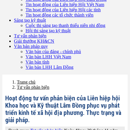
Tin hoạt động của Liên hiệp Hội Việt Nam
Tin hoạt động của Liên hiệp Hội các tỉnh
Tin hoạt động các tổ chức thành viên
Sáng tạo kỹ thuật
Cuộc thi sáng tạo thanh thiếu niên nhi đồng
Hội thi sáng tạo kỹ thuật
Tư vấn phản biện
Giải thưởng KH&CN
Văn bản pháp quy
Văn bản của đảng - chính phủ
Văn bản LHH Việt Nam
Văn bản tỉnh
Văn bản LHH Lâm Đồng
Trang chủ
Tư vấn phản biện
Hoạt động tư vấn phản biện của Liên hiệp hội
Khoa học và Kỹ thuật Lâm Đồng phục vụ phát
triển kinh tế xã hội địa phương. Thực trạng và
giải pháp.