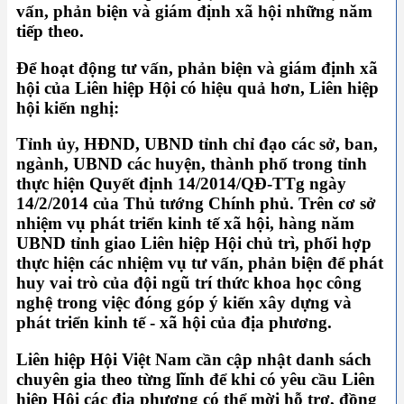
vấn, phản biện và giám định xã hội những năm
tiếp theo.
Để hoạt động tư vấn, phản biện và giám định xã
hội của Liên hiệp Hội có hiệu quả hơn, Liên hiệp
hội kiến nghị:
Tỉnh ủy, HĐND, UBND tỉnh chỉ đạo các sở, ban,
ngành, UBND các huyện, thành phố trong tỉnh
thực hiện Quyết định 14/2014/QĐ-TTg ngày
14/2/2014 của Thủ tướng Chính phủ. Trên cơ sở
nhiệm vụ phát triển kinh tế xã hội, hàng năm
UBND tỉnh giao Liên hiệp Hội chủ trì, phối hợp
thực hiện các nhiệm vụ tư vấn, phản biện để phát
huy vai trò của đội ngũ trí thức khoa học công
nghệ trong việc đóng góp ý kiến xây dựng và
phát triển kinh tế - xã hội của địa phương.
Liên hiệp Hội Việt Nam cần cập nhật danh sách
chuyên gia theo từng lĩnh để khi có yêu cầu Liên
hiệp Hội các địa phương có thể mời hỗ trợ, đồng