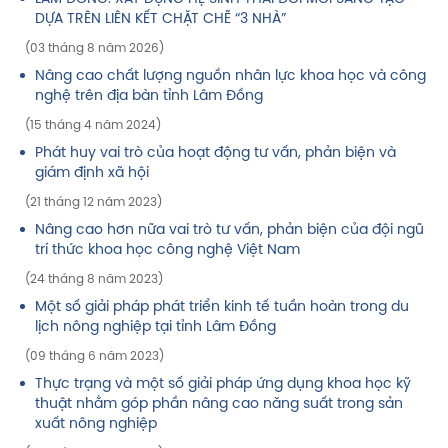
DỰA TRÊN LIÊN KẾT CHẶT CHẼ “3 NHÀ”
(03 tháng 8 năm 2026)
Nâng cao chất lượng nguồn nhân lực khoa học và công
nghệ trên địa bàn tỉnh Lâm Đồng
(15 tháng 4 năm 2024)
Phát huy vai trò của hoạt động tư vấn, phản biện và
giám định xã hội
(21 tháng 12 năm 2023)
Nâng cao hơn nữa vai trò tư vấn, phản biện của đội ngũ
trí thức khoa học công nghệ Việt Nam
(24 tháng 8 năm 2023)
Một số giải pháp phát triển kinh tế tuần hoàn trong du
lịch nông nghiệp tại tỉnh Lâm Đồng
(09 tháng 6 năm 2023)
Thực trạng và một số giải pháp ứng dụng khoa học kỹ
thuật nhằm góp phần nâng cao năng suất trong sản
xuất nông nghiệp