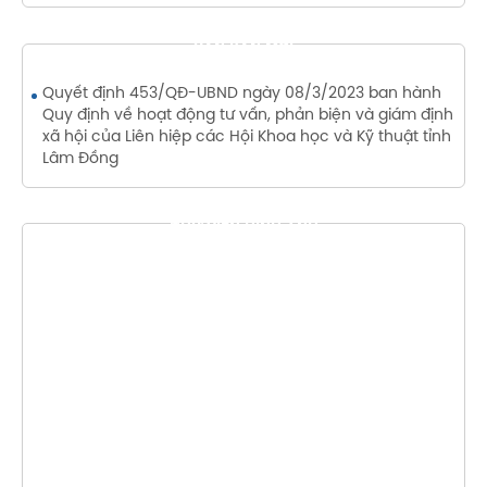
VĂN BẢN MỚI
Quyết định 453/QĐ-UBND ngày 08/3/2023 ban hành
Quy định về hoạt động tư vấn, phản biện và giám định
xã hội của Liên hiệp các Hội Khoa học và Kỹ thuật tỉnh
Lâm Đồng
THƯ VIỆN HÌNH ẢNH