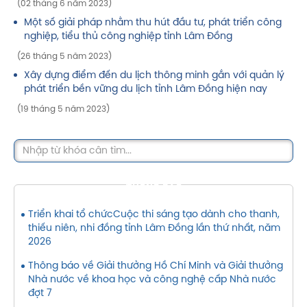
(02 tháng 6 năm 2023)
Một số giải pháp nhằm thu hút đầu tư, phát triển công
nghiệp, tiểu thủ công nghiệp tỉnh Lâm Đồng
(26 tháng 5 năm 2023)
Xây dựng điểm đến du lịch thông minh gắn với quản lý
phát triển bền vững du lịch tỉnh Lâm Đồng hiện nay
(19 tháng 5 năm 2023)
THÔNG BÁO
Triển khai tổ chứcCuộc thi sáng tạo dành cho thanh,
thiếu niên, nhi đồng tỉnh Lâm Đồng lần thứ nhất, năm
2026
Thông báo về Giải thưởng Hồ Chí Minh và Giải thưởng
Nhà nước về khoa học và công nghệ cấp Nhà nước
đợt 7