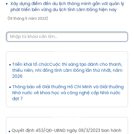
Xây dựng điểm đến du lịch thông minh gắn với quản lý
phát triển bền vững du lịch tỉnh Lâm Đồng hiện nay
(19 tháng 5 năm 2023)
THÔNG BÁO
Triển khai tổ chứcCuộc thi sáng tạo dành cho thanh,
thiếu niên, nhi đồng tỉnh Lâm Đồng lần thứ nhất, năm
2026
Thông báo về Giải thưởng Hồ Chí Minh và Giải thưởng
Nhà nước về khoa học và công nghệ cấp Nhà nước
đợt 7
VĂN BẢN MỚI
Quyết định 453/QĐ-UBND ngày 08/3/2023 ban hành