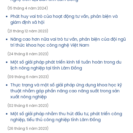
(15 tháng 4 năm 2024)
Phát huy vai trò của hoạt động tư vấn, phản biện và
giám định xã hội
(21 tháng 12 năm 2023)
Nâng cao hơn nữa vai trò tư vấn, phản biện của đội ngũ
trí thức khoa học công nghệ Việt Nam
(24 tháng 8 năm 2023)
Một số giải pháp phát triển kinh tế tuần hoàn trong du
lịch nông nghiệp tại tỉnh Lâm Đồng
(09 tháng 6 năm 2023)
Thực trạng và một số giải pháp ứng dụng khoa học kỹ
thuật nhằm góp phần nâng cao năng suất trong sản
xuất nông nghiệp
(02 tháng 6 năm 2023)
Một số giải pháp nhằm thu hút đầu tư, phát triển công
nghiệp, tiểu thủ công nghiệp tỉnh Lâm Đồng
(26 tháng 5 năm 2023)