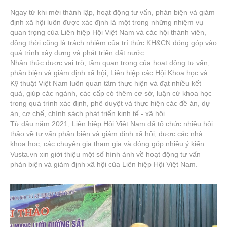
Ngay từ khi mới thành lập, hoạt động tư vấn, phản biện và giám
định xã hội luôn được xác định là một trong những nhiệm vụ
quan trọng của Liên hiệp Hội Việt Nam và các hội thành viên,
đồng thời cũng là trách nhiệm của trí thức KH&CN đóng góp vào
quá trình xây dựng và phát triển đất nước.
Nhận thức được vai trò, tầm quan trọng của hoạt động tư vấn,
phản biện và giám định xã hội, Liên hiệp các Hội Khoa học và
Kỹ thuật Việt Nam luôn quan tâm thực hiện và đạt nhiều kết
quả, giúp các ngành, các cấp có thêm cơ sở, luận cứ khoa học
trong quá trình xác định, phê duyệt và thực hiện các đề án, dự
án, cơ chế, chính sách phát triển kinh tế - xã hội.
Từ đầu năm 2021, Liên hiệp Hội Việt Nam đã tổ chức nhiều hội
thảo về tư vấn phản biện và giám định xã hội, được các nhà
khoa học, các chuyên gia tham gia và đóng góp nhiều ý kiến.
Vusta.vn xin giới thiệu một số hình ảnh về hoạt động tư vấn
phản biện và giảm định xã hội của Liên hiệp Hội Việt Nam.