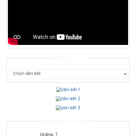
LIÊN KẾT WEBSITE
THỐNG KÊ TRUY CẬP
Online: 7