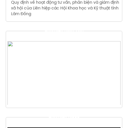
Quy định về hoạt động tư vấn, phản biện và giám định
xã hội của Liên hiệp các Hội Khoa học và Kỹ thuật tỉnh
Lâm Đồng
THƯ VIỆN HÌNH ẢNH
THƯ VIỆN VIDEO