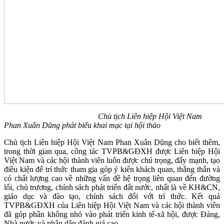
Chủ tịch Liên hiệp Hội Việt Nam
Phan Xuân Dũng phát biểu khai mạc tại hội thảo
Chủ tịch Liên hiệp Hội Việt Nam Phan Xuân Dũng cho biết thêm,
trong thời gian qua, công tác TVPB&GĐXH được Liên hiệp Hội
Việt Nam và các hội thành viên luôn được chú trọng, đẩy mạnh, tạo
điều kiện để trí thức tham gia góp ý kiến khách quan, thẳng thắn và
có chất lượng cao về những vấn đề hệ trọng liên quan đến đường
lối, chủ trương, chính sách phát triển đất nước, nhất là về KH&CN,
giáo dục và đào tạo, chính sách đối với trí thức. Kết quả
TVPB&GĐXH của Liên hiệp Hội Việt Nam và các hội thành viên
đã góp phần không nhỏ vào phát triển kinh tế-xã hội, được Đảng,
Nhà nước và nhân dân đánh giá cao.