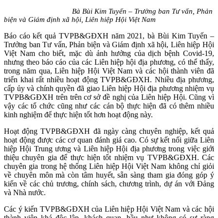
Bà Bùi Kim Tuyến – Trưởng ban Tư vấn, Phản
biện và Giám định xã hội, Liên hiệp Hội Việt Nam
Báo cáo kết quả TVPB&GĐXH năm 2021, bà Bùi Kim Tuyến –
Trưởng ban Tư vấn, Phản biện và Giám định xã hội, Liên hiệp Hội
Việt Nam cho biết, mặc dù ảnh hưởng của dịch bệnh Covid-19,
nhưng theo báo cáo của các Liên hiệp hội địa phương, có thể thấy,
trong năm qua, Liên hiệp Hội Việt Nam và các hội thành viên đã
triển khai rất nhiều hoạt động TVPB&GĐXH. Nhiều địa phương,
cấp ủy và chính quyền đã giao Liên hiệp Hội địa phương nhiệm vụ
TVPB&GĐXH trên trên cơ sở đề nghị của Liên hiệp Hội. Cũng vì
vậy các tổ chức cũng như các cán bộ thực hiện đã có thêm nhiều
kinh nghiệm để thực hiện tốt hơn hoạt động này.
Hoạt động TVPB&GĐXH đã ngày càng chuyên nghiệp, kết quả
hoạt động được các cơ quan đánh giá cao. Có sự kết nối giữa Liên
hiệp Hội Trung ương và Liên hiệp Hội địa phương trong việc giới
thiệu chuyên gia để thực hiện tốt nhiệm vụ TVPB&GĐXH. Các
chuyên gia trong hệ thống Liên hiệp Hội Việt Nam không chỉ giỏi
về chuyên môn mà còn tâm huyết, sẵn sàng tham gia đóng góp ý
kiến về các chủ trương, chính sách, chương trình, dự án với Đảng
và Nhà nước.
Các ý kiến TVPB&GĐXH của Liên hiệp Hội Việt Nam và các hội
thành viên khá độc lập, khách quan, hầu như không có sự ràng