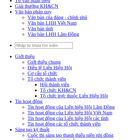
Tư vấn phản biện
Giải thưởng KH&CN
Văn bản pháp quy
Văn bản của đảng - chính phủ
Văn bản LHH Việt Nam
Văn bản tỉnh
Văn bản LHH Lâm Đồng
Giới thiệu
Giới thiệu chung
Điều lệ Liên Hiệp Hội
Cơ cấu tổ chức
Tổ chức thành viên
Hội thành viên
Tổ chức KH&CN
Tổ chức trực thuộc Liên Hiệp Hội
Tin hoạt động
Tin hoạt động của Liên hiệp Hội Lâm Đồng
Tin hoạt động của Liên hiệp Hội Việt Nam
Tin hoạt động của Liên hiệp Hội các tỉnh
Tin hoạt động các tổ chức thành viên
Sáng tạo kỹ thuật
Cuộc thi sáng tạo thanh thiếu niên nhi đồng