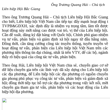
Ông Trương Quang Hải – Chủ tịch
Liên hiệp Hội Bắc Giang
Theo ông Trương Quang Hải – Chủ tịch Liên hiệp Hội Bắc Giang
cho biết, Liên hiệp hội Việt Nam cần tiếp tục đẩy mạnh hoạt động t
TVPB&GĐXH, xác định đây là nhiệm vụ trọng tâm, làm tốt được
hoạt động này mới nâng cao được vai trò, vị thế của Liên hiệp hội.
Cần đề xuất, đăng ký đặt hàng với Quốc hội, Chính phủ giao nhiệm
vụ tư vấn, phản biện và giám định xã hội ngay từ đầu hằng năm.
Đồng thời, cần tăng cường công tác truyền thông, tuyên truyền về
hoạt động tư vấn, phản biện của Liên hiệp hội Việt Nam trên các
phương tiện thông tin đại chúng, nhất là trên VTV, để các bộ, ngành
thấy rõ hiệu quả của công tác tư vấn, phản biện.
Theo ông Hải, Liên hiệp hội Việt Nam chia sẻ, chuyển giao cơ sở
dữ liệu chuyên gia trên các lĩnh vực đã xây dựng cho Liên hiệp hội
các địa phương, để Liên hiệp hội các địa phương có nguồn chuyên
gia phong phú phục vụ công tác tư vấn, phản biện và giám định xã
hội; đồng thời tiếp tục hỗ trợ các địa phương trong việc kết nối, mời
chuyên gia tham gia tư vấn, phản biện và các hoạt động của Liên
hiệp hội địa phương.