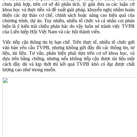
chưa phù hợp, trên cơ sở đó phân tích, lý giải đưa ra các luận cứ
khoa học và thực tiễn và đề xuất giải pháp, khuyến nghị nhằm hoàn
thiện các dự thảo cơ chế, chính sách hoặc nâng cao hiệu quả của
chương trình, dự án. Tuy nhiên, nhiều tổ chức và cá nhân coi phản
biện là ý kiến trái chiều phản bác do vậy luôn né tránh việc TVPB
của Liên hiệp Hội Việt Nam và các hội thành viên.
Việc tiếp cận thông tin bị hạn chế. Trên thực tế, nhiều tổ chức gửi
văn bản yêu cầu TVPB, nhưng không gửi đầy đủ các thông tin, tư
liệu, tài liệu. Tư vấn, phản biện phải dựa trên cơ sở khoa học, và
dựa trên bằng chứng, nhưng nếu không tiếp cận được tài liệu một
cách đầy đủ và kịp thời thì kết quả TVPB khó có đạt được chất
lượng cao như mong muốn.