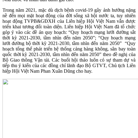
Trong năm 2021, mặc dù dịch bệnh covid-19 gây ảnh hưởng nặng
nề đến mọi mặt hoạt động của đời sống xã hội nước ta, tuy nhiên
hoạt động TVPB&GĐXH của Liên hiệp Hội Việt Nam vẫn được
triển khai tương đối toàn diện. Liên hiệp Hội Việt Nam đã tổ chức
góp ý vào các đề án quy hoạch: “Quy hoạch mạng lưới đường sắt
thời kỳ 2021-2030, tầm nhìn đến năm 2050”; “Quy hoạch mạng
lưới đường bộ thời kỳ 2021-2030, tầm nhìn đến năm 2050” “Quy
hoạch tổng thể phát triển hệ thống cảng hàng không, sân bay toàn
quốc thời kỳ 2021-2030, tầm nhìn đến năm 2050” theo đề nghị của
Bộ Giao thông Vận tải. Các buổi hội thảo luôn có sự tham dự và
tiếp thu ý kiến của các đồng chí lãnh đạo Bộ GTVT, Chủ tịch Liên
hiệp Hội Việt Nam Phan Xuân Dũng cho hay.