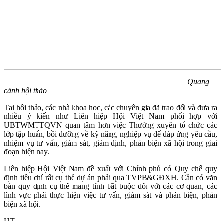
Quang
cảnh hội thảo
Tại hội thảo, các nhà khoa học, các chuyên gia đã trao đổi và đưa ra
nhiều ý kiến như Liên hiệp Hội Việt Nam phối hợp với
UBTWMTTQVN quan tâm hơn việc Thường xuyên tổ chức các
lớp tập huấn, bồi dưỡng về kỹ năng, nghiệp vụ để đáp ứng yêu cầu,
nhiệm vụ tư vấn, giám sát, giám định, phản biện xã hội trong giai
đoạn hiện nay.
Liên hiệp Hội Việt Nam đề xuất với Chính phủ có Quy chế quy
định tiêu chí rất cụ thể dự án phải qua TVPB&GĐXH. Cần có văn
bản quy định cụ thể mang tính bắt buộc đối với các cơ quan, các
lĩnh vực phải thực hiện việc tư vấn, giám sát và phản biện, phản
biện xã hội.
HT