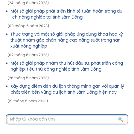
(24 tháng 8 năm 2023)
Một số giải pháp phát triển kinh tế tuần hoàn trong du
lịch nông nghiệp tại tỉnh Lâm Đồng
(09 tháng 6 năm 2023)
Thực trạng và một số giải pháp ứng dụng khoa học kỹ
thuật nhằm góp phần nâng cao năng suất trong sản
xuất nông nghiệp
(02 tháng 6 năm 2023)
Một số giải pháp nhằm thu hút đầu tư, phát triển công
nghiệp, tiểu thủ công nghiệp tỉnh Lâm Đồng
(26 tháng 5 năm 2023)
Xây dựng điểm đến du lịch thông minh gắn với quản lý
phát triển bền vững du lịch tỉnh Lâm Đồng hiện nay
(19 tháng 5 năm 2023)