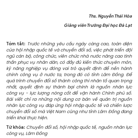
Ths. Nguyễn Thái Hòa
Giảng viên Trường Đại học Đà Lạt
Tóm tắt:
Trước những yêu cầu ngày càng cao, toàn diện
của hội nhập quốc tế và chuyển đổi số, việc phát triển đội
ngũ cán bộ, công chức, viên chức nhà nước nâng cao tinh
thần phục vụ nhân dân, có đầy đủ kiến thức chuyên môn,
kỹ năng nghiệp vụ đóng vai trò quyết định để nền hành
chính công vụ ở nước ta, trong đó có tỉnh Lâm Đồng. Để
quá trình chuyển đổi số thành công thì nhân tố quan trọng
nhất, quyết định sự thành bại chính là nguồn nhân lực
công vụ
-
lực lượng nòng cốt để vận hành Chính phủ số.
Bài viết chỉ ra những nội dung cơ bản về quản trị nguồn
nhân lực công vụ đáp ứng hội nhập quốc tế và chiến lược
chuyển đổi số mà Việt Nam cũng như tỉnh Lâm Đồng đang
triển khai thực hiện.
Từ khóa:
Chuyển đổi số, hội nhập quốc tế, nguồn nhân lực
công vụ, Lâm Đồng