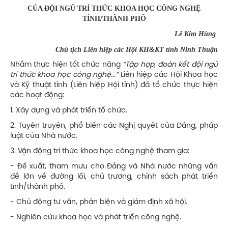
CỦA ĐỘI NGŨ TRÍ THỨC KHOA HỌC CÔNG NGHỆ
TỈNH/THÀNH PHỐ
Lê Kim Hùng
Chủ tịch Liên hiệp các Hội KH&KT tỉnh Ninh Thuận
Nhằm thực hiện tốt chức năng
“Tập hợp, đoàn kết đội ngũ
trí thức khoa học công nghệ...”
Liên hiệp các Hội Khoa học
và Kỹ thuật tỉnh (Liên hiệp Hội tỉnh) đã tổ chức thực hiện
các hoạt động:
1. Xây dựng và phát triển tổ chức.
2. Tuyên truyền, phổ biến các Nghị quyết của Đảng, pháp
luật của Nhà nước.
3. Vận động trí thức khoa học công nghệ tham gia:
- Đề xuất, tham mưu cho Đảng và Nhà nước những vấn
đề lớn về đường lối, chủ trương, chính sách phát triển
tỉnh/thành phố.
- Chủ động tư vấn, phản biện và giám định xã hội.
- Nghiên cứu khoa học và phát triển công nghệ.