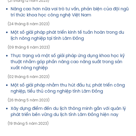
(21 tháng 12 năm 2023)
Nâng cao hơn nữa vai trò tư vấn, phản biện của đội ngũ
trí thức khoa học công nghệ Việt Nam
(24 tháng 8 năm 2023)
Một số giải pháp phát triển kinh tế tuần hoàn trong du
lịch nông nghiệp tại tỉnh Lâm Đồng
(09 tháng 6 năm 2023)
Thực trạng và một số giải pháp ứng dụng khoa học kỹ
thuật nhằm góp phần nâng cao năng suất trong sản
xuất nông nghiệp
(02 tháng 6 năm 2023)
Một số giải pháp nhằm thu hút đầu tư, phát triển công
nghiệp, tiểu thủ công nghiệp tỉnh Lâm Đồng
(26 tháng 5 năm 2023)
Xây dựng điểm đến du lịch thông minh gắn với quản lý
phát triển bền vững du lịch tỉnh Lâm Đồng hiện nay
(19 tháng 5 năm 2023)