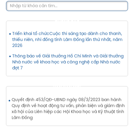
THÔNG BÁO
Triển khai tổ chứcCuộc thi sáng tạo dành cho thanh,
thiếu niên, nhi đồng tỉnh Lâm Đồng lần thứ nhất, năm
2026
Thông báo về Giải thưởng Hồ Chí Minh và Giải thưởng
Nhà nước về khoa học và công nghệ cấp Nhà nước
đợt 7
VĂN BẢN MỚI
Quyết định 453/QĐ-UBND ngày 08/3/2023 ban hành
Quy định về hoạt động tư vấn, phản biện và giám định
xã hội của Liên hiệp các Hội Khoa học và Kỹ thuật tỉnh
Lâm Đồng