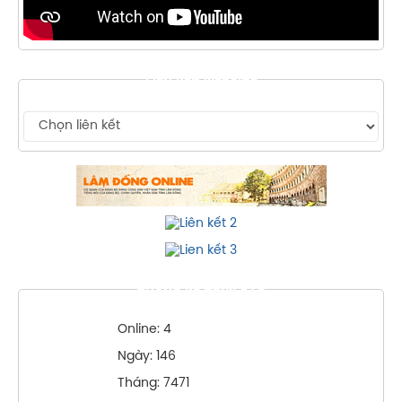
LIÊN KẾT WEBSITE
THỐNG KÊ TRUY CẬP
Online: 4
Ngày: 146
Tháng: 7471