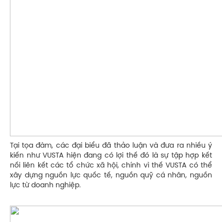
Tại tọa đàm, các đại biểu đã thảo luận và đưa ra nhiều ý
kiến như VUSTA hiện đang có lợi thế đó là sự tập hợp kết
nối liên kết các tổ chức xã hội, chính vì thế VUSTA có thể
xây dựng nguồn lực quốc tế, nguồn quỹ cá nhân, nguồn
lực từ doanh nghiệp.