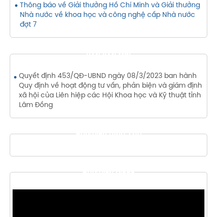
Thông báo về Giải thưởng Hồ Chí Minh và Giải thưởng
Nhà nước về khoa học và công nghệ cấp Nhà nước
đợt 7
VĂN BẢN MỚI
Quyết định 453/QĐ-UBND ngày 08/3/2023 ban hành
Quy định về hoạt động tư vấn, phản biện và giám định
xã hội của Liên hiệp các Hội Khoa học và Kỹ thuật tỉnh
Lâm Đồng
THƯ VIỆN HÌNH ẢNH
THƯ VIỆN VIDEO