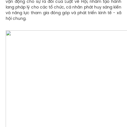
vận động cho sự ra đổi của Luật về Hội, nhằm tạo hành
lang pháp lý cho các tổ chức, cá nhân phát huy sáng kiến
và năng lực tham gia đóng góp và phát triển kinh tế - xã
hội chung.