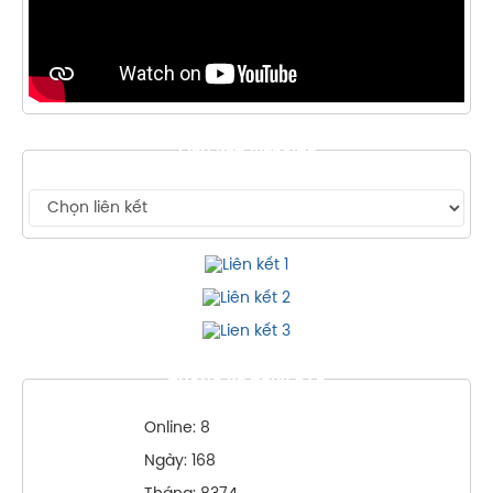
LIÊN KẾT WEBSITE
THỐNG KÊ TRUY CẬP
Online: 8
Ngày: 168