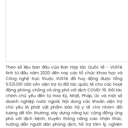
Theo số liệu ban đầu của Ban Hợp tác Quốc tế - VUSTA
tính từ đầu năm 2020 đến nay các tổ chức Khoa học và
Công nghệ trực thuộc VUSTA đã huy động được tổng
5.521.091 USD vốn viện trợ từ đối tác quốc tế cho các hoạt
động phòng, chống và ứng phó với dịch COVID-19. Đối tác
chính chủ yếu đến từ Hoa Kỳ, Nhật, Pháp, Úc và một số
doanh nghiệp nước ngoài. Nội dung các khoản viện trợ
chủ yếu là phát vật phẩm bảo hộ y tế cho nhóm đối
tượng dễ tổn thương; xây dựng năng lực cộng đồng ứng
phó với dịch bệnh, truyền thông nâng cao nhận thức,
hướng dẫn người dân phòng dịch, hỗ trợ tâm lý, nghiên