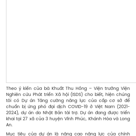
Theo ý kiến của bà Khuất Thu Hồng – Viện trưởng Viện
Nghiên cứu Phát triển Xã hội (ISDS) cho biết, hiện chúng
tôi có Dự án Tăng cường năng lực của cấp cơ sở để
chuẩn bị ứng phó đại dịch COVID-19 ở Việt Nam (2021-
2024), dự án do Nhật Bản tài trợ. Dự án đang được triển
khai tại 27 xã của 3 huyện Vĩnh Phúc, Khánh Hòa và Long
An.
Mục tiêu của dự án là nâng cao năng lực của chính