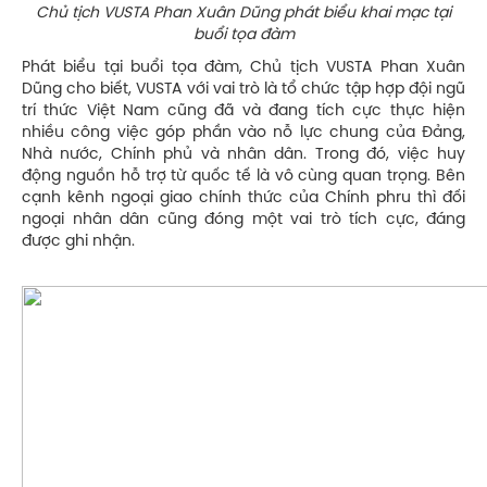
Chủ tịch VUSTA Phan Xuân Dũng phát biểu khai mạc tại
buổi tọa đàm
Phát biểu tại buổi tọa đàm, Chủ tịch VUSTA Phan Xuân
Dũng cho biết, VUSTA với vai trò là tổ chức tập hợp đội ngũ
trí thức Việt Nam cũng đã và đang tích cực thực hiện
nhiều công việc góp phần vào nỗ lực chung của Đảng,
Nhà nước, Chính phủ và nhân dân. Trong đó, việc huy
động nguồn hỗ trợ từ quốc tế là vô cùng quan trọng. Bên
cạnh kênh ngoại giao chính thức của Chính phru thì đối
ngoại nhân dân cũng đóng một vai trò tích cực, đáng
được ghi nhận.