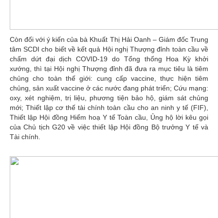
Còn đối với ý kiến của bà Khuất Thị Hải Oanh – Giám đốc Trung
tâm SCDI cho biết về kết quả Hội nghị Thượng đỉnh toàn cầu về
chấm dứt đại dịch COVID-19 do Tổng thống Hoa Kỳ khởi
xướng, thì tại Hội nghị Thượng đỉnh đã đưa ra mục tiêu là tiêm
chủng cho toàn thế giới: cung cấp vaccine, thực hiện tiêm
chủng, sản xuất vaccine ở các nước đang phát triển; Cứu mạng:
oxy, xét nghiệm, trị liệu, phương tiện bảo hộ, giám sát chủng
mới; Thiết lập cơ thế tài chính toàn cầu cho an ninh y tế (FIF),
Thiết lập Hội đồng Hiểm hoạ Y tế Toàn cầu, Ủng hộ lời kêu gọi
của Chủ tịch G20 về việc thiết lập Hội đồng Bộ trưởng Y tế và
Tài chính.