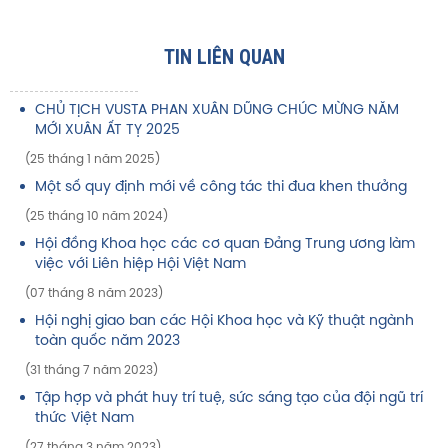
TIN LIÊN QUAN
CHỦ TỊCH VUSTA PHAN XUÂN DŨNG CHÚC MỪNG NĂM
MỚI XUÂN ẤT TỴ 2025
(25 tháng 1 năm 2025)
Một số quy định mới về công tác thi đua khen thưởng
(25 tháng 10 năm 2024)
Hội đồng Khoa học các cơ quan Đảng Trung ương làm
việc với Liên hiệp Hội Việt Nam
(07 tháng 8 năm 2023)
Hội nghị giao ban các Hội Khoa học và Kỹ thuật ngành
toàn quốc năm 2023
(31 tháng 7 năm 2023)
Tập hợp và phát huy trí tuệ, sức sáng tạo của đội ngũ trí
thức Việt Nam
(27 tháng 3 năm 2023)