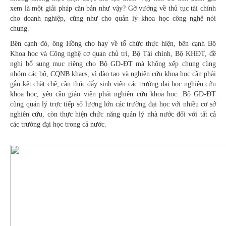
xem là một giải pháp căn bản như vậy? Gỡ vướng về thủ tục tài chính
cho doanh nghiệp, cũng như cho quản lý khoa học công nghệ nói
chung.
Bên cạnh đó, ông Hồng cho hay về tổ chức thực hiện, bên cạnh Bộ
Khoa học và Công nghệ cơ quan chủ trì, Bộ Tài chính, Bộ KHĐT, đề
nghị bổ sung mục riêng cho Bộ GD-ĐT mà không xếp chung cùng
nhóm các bộ, CQNB khacs, vì đào tạo và nghiên cứu khoa học cần phải
gắn kết chặt chẽ, cần thúc đẩy sinh viên các trường đại học nghiên cứu
khoa học, yêu cầu giáo viên phải nghiên cứu khoa học. Bộ GD-ĐT
cũng quản lý trực tiếp số lượng lớn các trường đại học với nhiều cơ sở
nghiên cứu, còn thực hiện chức năng quản lý nhà nước đối với tất cả
các trường đại học trong cả nước.