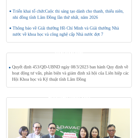
Triển khai tổ chứcCuộc thi sáng tạo dành cho thanh, thiếu niên,
nhi đồng tỉnh Lâm Đồng lần thứ nhất, năm 2026
Thông báo về Giải thưởng Hồ Chí Minh và Giải thưởng Nhà
nước về khoa học và công nghệ cấp Nhà nước đợt 7
VĂN BẢN MỚI
Quyết định 453/QĐ-UBND ngày 08/3/2023 ban hành Quy định về
hoạt động tư vấn, phản biện và giám định xã hội của Liên hiệp các
Hội Khoa học và Kỹ thuật tỉnh Lâm Đồng
THƯ VIỆN HÌNH ẢNH