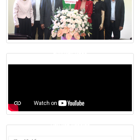
THƯ VIỆN VIDEO
LIÊN KẾT WEBSITE