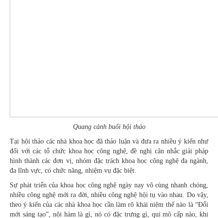
Quang cảnh buổi hội thảo
Tại hội thảo các nhà khoa học đã thảo luận và đưa ra nhiều ý kiến như
đối với các tổ chức khoa học công nghệ, đề nghị cân nhắc giải pháp
hình thành các đơn vị, nhóm đặc trách khoa học công nghệ đa ngành,
đa lĩnh vực, có chức năng, nhiệm vụ đặc biệt.
Sự phát triển của khoa học công nghệ ngày nay vô cùng nhanh chóng,
nhiều công nghệ mới ra đời, nhiều công nghệ hội tụ vào nhau. Do vậy,
theo ý kiến của các nhà khoa học cần làm rõ khái niệm thế nào là “Đổi
mới sáng tạo”, nội hàm là gì, nó có đặc trưng gì, qui mô cấp nào, khi