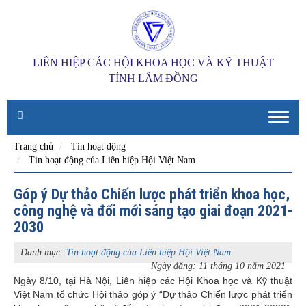
LIÊN HIỆP CÁC HỘI KHOA HỌC VÀ KỸ THUẬT
TỈNH LÂM ĐỒNG
Toggle
naviga
Trang chủ
Tin hoạt động
Tin hoạt động của Liên hiệp Hội Việt Nam
Góp ý Dự thảo Chiến lược phát triển khoa học,
công nghệ và đổi mới sáng tạo giai đoạn 2021-
2030
Danh mục:
Tin hoạt động của Liên hiệp Hội Việt Nam
Ngày đăng: 11 tháng 10 năm 2021
Ngày 8/10, tại Hà Nội, Liên hiệp các Hội Khoa học và Kỹ thuật
Việt Nam tổ chức Hội thảo góp ý “Dự thảo Chiến lược phát triển