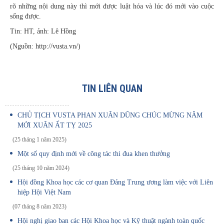
rõ những nội dung này thì mới được luật hóa và lúc đó mới vào cuộc
sống được.
Tin: HT, ảnh: Lê Hồng
(Nguồn:
http://vusta.vn/)
TIN LIÊN QUAN
CHỦ TỊCH VUSTA PHAN XUÂN DŨNG CHÚC MỪNG NĂM
MỚI XUÂN ẤT TỴ 2025
(25 tháng 1 năm 2025)
Một số quy định mới về công tác thi đua khen thưởng
(25 tháng 10 năm 2024)
Hội đồng Khoa học các cơ quan Đảng Trung ương làm việc với Liên
hiệp Hội Việt Nam
(07 tháng 8 năm 2023)
Hội nghị giao ban các Hội Khoa học và Kỹ thuật ngành toàn quốc