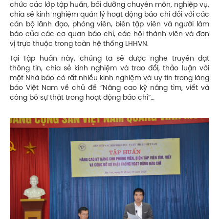
chức các lớp tập huấn, bồi dưỡng chuyên môn, nghiệp vụ,
chia sẻ kinh nghiệm quản lý hoạt động báo chí đối với các
cán bộ lãnh đạo, phóng viên, biên tập viên và người làm
báo của các cơ quan báo chí, các hội thành viên và đơn
vị trực thuộc trong toàn hệ thống LHHVN.
Tại Tập huấn này, chúng ta sẽ được nghe truyền đạt
thông tin, chia sẻ kinh nghiệm và trao đổi, thảo luận với
một Nhà báo có rất nhiều kinh nghiệm và uy tín trong làng
báo Việt Nam về chủ đề “Nâng cao kỹ năng tìm, viết và
công bố sự thật trong hoạt động báo chí”…