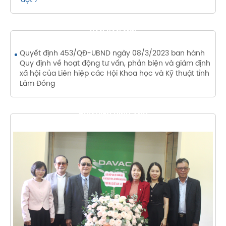
đợt 7
VĂN BẢN MỚI
Quyết định 453/QĐ-UBND ngày 08/3/2023 ban hành
Quy định về hoạt động tư vấn, phản biện và giám định
xã hội của Liên hiệp các Hội Khoa học và Kỹ thuật tỉnh
Lâm Đồng
THƯ VIỆN HÌNH ẢNH