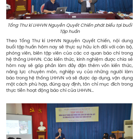
Tổng Thư kí LHHVN Nguyễn Quyết Chiến phát biểu tại buổi
Tập huấn
Theo Tổng Thư kí LHHVN Nguyễn Quyết Chiến, nội dung
buổi tập huấn hôm nay sẽ thực sự hữu ích đối với cán bộ,
phóng viên, biên tập viên của các cơ quan báo chí trong
hệ thống LHHVN. Các kiến thức, kinh nghiệm được chia sẻ
hôm nay sẽ góp phần làm đầy đặn thêm vốn kiến thức,
năng lực chuyên môn, nghiệp vụ của những người làm
báo trong hệ thống LHHVN và sẽ được áp dụng, vận dụng
một cách phù hợp, đúng quy định, tôn chỉ mục đích trong
thực tiễn hoạt động báo chí của LHHVN…