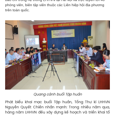
phóng viên, biên tập viên thuộc các Liên hiệp hội địa phương
trên toàn quốc.
Quang cảnh buổi Tập huấn
Phát biểu khai mạc buổi Tập huấn, Tổng Thư kí LHHVN
Nguyễn Quyết Chiến nhấn mạnh: Trong nhiều năm qua,
hàng năm LHHVN đều xây dựng kế hoạch và triển khai tổ