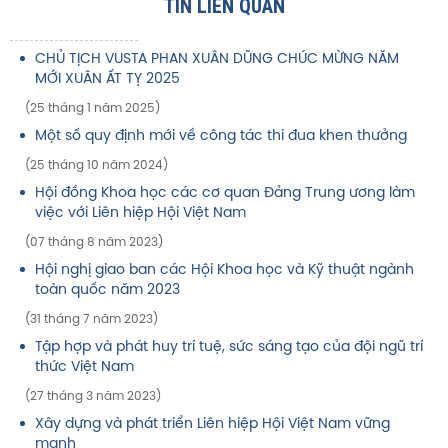
TIN LIÊN QUAN
CHỦ TỊCH VUSTA PHAN XUÂN DŨNG CHÚC MỪNG NĂM
MỚI XUÂN ẤT TỴ 2025
(25 tháng 1 năm 2025)
Một số quy định mới về công tác thi đua khen thưởng
(25 tháng 10 năm 2024)
Hội đồng Khoa học các cơ quan Đảng Trung ương làm
việc với Liên hiệp Hội Việt Nam
(07 tháng 8 năm 2023)
Hội nghị giao ban các Hội Khoa học và Kỹ thuật ngành
toàn quốc năm 2023
(31 tháng 7 năm 2023)
Tập hợp và phát huy trí tuệ, sức sáng tạo của đội ngũ trí
thức Việt Nam
(27 tháng 3 năm 2023)
Xây dựng và phát triển Liên hiệp Hội Việt Nam vững
mạnh