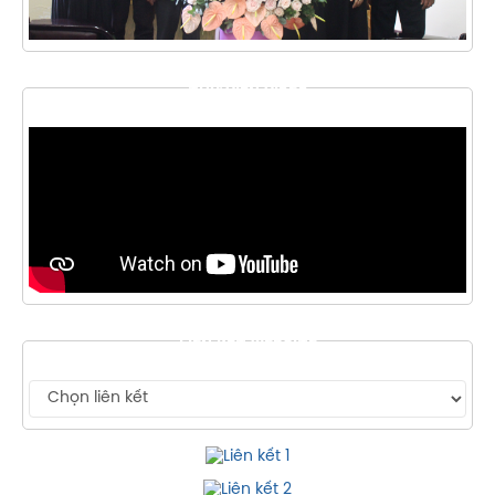
THƯ VIỆN VIDEO
LIÊN KẾT WEBSITE