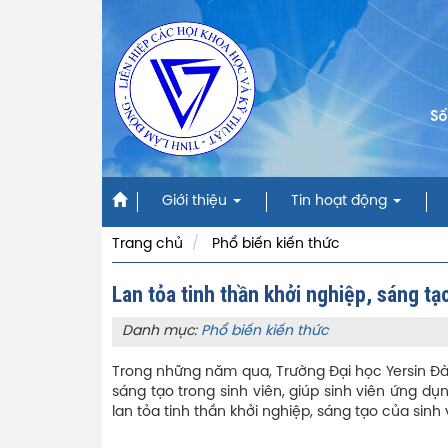
Số
Giới thiệu
Tin hoạt động
Trang chủ
Phổ biến kiến thức
Lan tỏa tinh thần khởi nghiệp, sáng tạ
Danh mục:
Phổ biến kiến thức
Trong những năm qua, Trường Đại học Yersin Đà
sáng tạo trong sinh viên, giúp sinh viên ứng dụ
lan tỏa tinh thần khởi nghiệp, sáng tạo của sinh