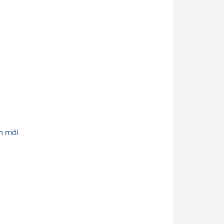
h mới