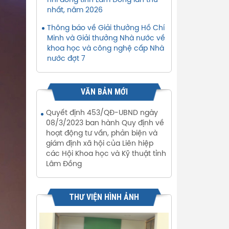
nhi đồng tỉnh Lâm Đồng lần thứ
nhất, năm 2026
Thông báo về Giải thưởng Hồ Chí
Minh và Giải thưởng Nhà nước về
khoa học và công nghệ cấp Nhà
nước đợt 7
VĂN BẢN MỚI
Quyết định 453/QĐ-UBND ngày
08/3/2023 ban hành Quy định về
hoạt động tư vấn, phản biện và
giám định xã hội của Liên hiệp
các Hội Khoa học và Kỹ thuật tỉnh
Lâm Đồng
THƯ VIỆN HÌNH ẢNH