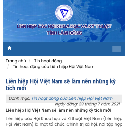
LIÊN HIỆP CÁC HỘI KHOA HỌC VÀ KỸ THUẬT
TỈNH LÂM ĐỒNG
Toggl
navig
Trang chủ
Tin hoạt động
Tin hoạt động của Liên hiệp Hội Việt Nam
Liên hiệp Hội Việt Nam sẽ làm nên những kỳ
tích mới
Danh mục:
Tin hoạt động của Liên hiệp Hội Việt Nam
Ngày đăng: 29 tháng 7 năm 2021
Liên hiệp Hội Việt Nam sẽ làm nên những kỳ tích mới
Liên hiệp các Hội Khoa học và Kĩ thuật Việt Nam (Liên hiệp
Hội Việt Nam) là một tổ chức Chính trị xã hội, nơi tập hợp