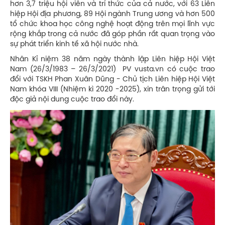
hơn 3,7 triệu hội viên và trí thức của cả nước, với 63 Liên
hiệp Hội địa phương, 89 Hội ngành Trung ương và hơn 500
tổ chức khoa học công nghệ hoạt động trên mọi lĩnh vực
rộng khắp trong cả nước đã góp phần rất quan trọng vào
sự phát triển kinh tế xã hội nước nhà.
Nhân Kỉ niệm 38 năm ngày thành lập Liên hiệp Hội Việt
Nam (26/3/1983 – 26/3/2021) PV vusta.vn có cuộc trao
đổi với TSKH Phan Xuân Dũng - Chủ tịch Liên hiệp Hội Việt
Nam khóa VIII (Nhiệm kì 2020 -2025), xin trân trọng gửi tới
độc giả nội dung cuộc trao đổi này.