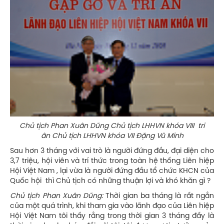
Chủ tịch Phan Xuân Dũng Chủ tịch LHHVN khóa VIII tri
ân Chủ tịch LHHVN khóa VII Đặng Vũ Minh
Sau hơn 3 tháng với vai trò là người đứng đầu, đại diện cho
3,7 triệu, hội viên và trí thức trong toàn hệ thống
Liên hiệp
Hội Việt Nam , lại vừa là người đứng đầu tổ chức KHCN của
Quốc hội thì Chủ tịch có những thuận lợi và khó khăn gì ?
Chủ tịch Phan Xuân Dũng:
Thời gian ba tháng là rất ngắn
của một quá trình, khi tham gia vào lãnh đạo của Liên hiệp
Hội Việt Nam tôi thấy rằng trong thời gian 3 tháng đấy là