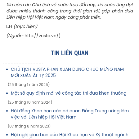
Xin cảm ơn Chủ tịch về cuộc trao đổi này, xin chúc ông đạt
được nhiều thành công trong thời gian tới, góp phần đưa
Liên hiệp Hội Việt Nam ngày càng phát triển.
L.H
(thực hiện)
(Nguồn:
http://vusta.vn/)
TIN LIÊN QUAN
CHỦ TỊCH VUSTA PHAN XUÂN DŨNG CHÚC MỪNG NĂM
MỚI XUÂN ẤT TỴ 2025
(25 tháng 1 năm 2025)
Một số quy định mới về công tác thi đua khen thưởng
(25 tháng 10 năm 2024)
Hội đồng Khoa học các cơ quan Đảng Trung ương làm
việc với Liên hiệp Hội Việt Nam
(07 tháng 8 năm 2023)
Hội nghị giao ban các Hội Khoa học và Kỹ thuật ngành