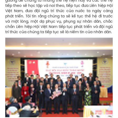
gương để chúng ta những thế hệ hiện nay và các thế hệ
tiếp theo sẽ học tập và noi theo, tiếp tục đưa Liên hiệp Hội
Việt Nam, đưa đội ngũ trí thức của nước ta ngày càng
phát triển. Tôi tin rằng chúng ta sẽ kế tục thế hệ đi trước
và một lòng, một dạ phục vụ, phụng sự nhân dân, chắc
chắn Liên hiệp Hội Việt Nam tiếp tục phát triển và đội ngũ
trí thức của chúng ta tiếp tục sẽ là niềm tin của nhân dân.