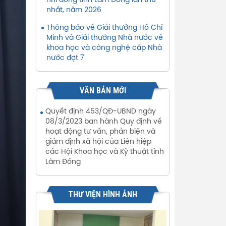
nhi đồng tỉnh Lâm Đồng lần thứ
nhất, năm 2026
Thông báo về Giải thưởng Hồ Chí
Minh và Giải thưởng Nhà nước về
khoa học và công nghệ cấp Nhà
nước đợt 7
VĂN BẢN MỚI
Quyết định 453/QĐ-UBND ngày
08/3/2023 ban hành Quy định về
hoạt động tư vấn, phản biện và
giám định xã hội của Liên hiệp
các Hội Khoa học và Kỹ thuật tỉnh
Lâm Đồng
THƯ VIỆN HÌNH ẢNH