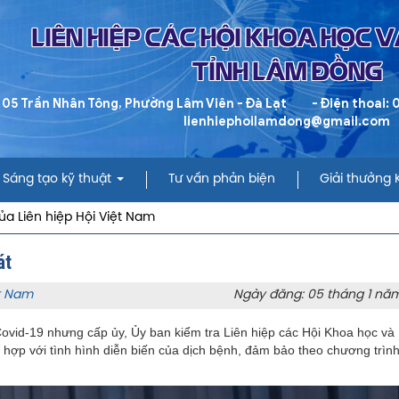
LIÊN HIỆP CÁC HỘI KHOA HỌC 
TỈNH LÂM ĐỒNG
 05 Trần Nhân Tông, Phường Lâm Viên - Đà Lạt
- Điện thoai:
lienhiephoilamdong@gmail.com
Sáng tạo kỹ thuật
Tư vấn phản biện
Giải thưởng
ủa Liên hiệp Hội Việt Nam
át
ệt Nam
Ngày đăng: 05 tháng 1 nă
vid-19 nhưng cấp ủy, Ủy ban kiểm tra Liên hiệp các Hội Khoa học và 
 hợp với tình hình diễn biến của dịch bệnh, đảm bảo theo chương trình