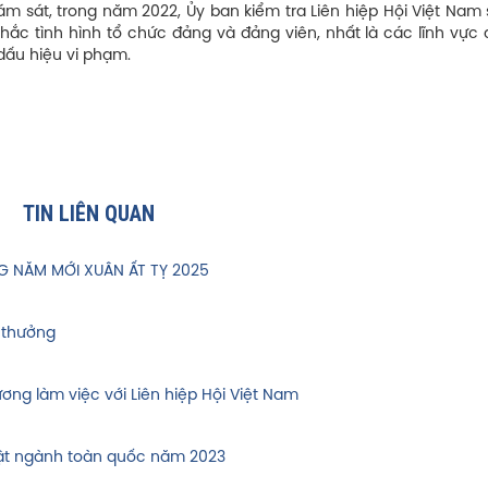
ám sát, trong năm 2022, Ủy ban kiểm tra Liên hiệp Hội Việt Nam
c tình hình tổ chức đảng và đảng viên, nhất là các lĩnh vực 
 dấu hiệu vi phạm.
TIN LIÊN QUAN
 NĂM MỚI XUÂN ẤT TỴ 2025
 thưởng
ng làm việc với Liên hiệp Hội Việt Nam
uật ngành toàn quốc năm 2023