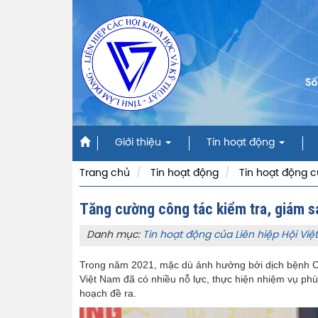
Số
Giới thiệu
Tin hoạt động
Trang chủ
Tin hoạt động
Tin hoạt động c
Tăng cường công tác kiểm tra, giám s
Danh mục:
Tin hoạt động của Liên hiệp Hội Vi
Trong năm 2021, mặc dù ảnh hưởng bởi dịch bệnh Co
Việt Nam đã có nhiều nỗ lực, thực hiện nhiệm vụ phù
hoạch đề ra.