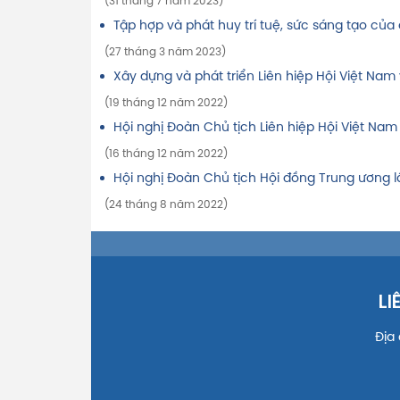
(31 tháng 7 năm 2023)
Tập hợp và phát huy trí tuệ, sức sáng tạo của 
(27 tháng 3 năm 2023)
Xây dựng và phát triển Liên hiệp Hội Việt Na
(19 tháng 12 năm 2022)
Hội nghị Đoàn Chủ tịch Liên hiệp Hội Việt Nam l
(16 tháng 12 năm 2022)
Hội nghị Đoàn Chủ tịch Hội đồng Trung ương lầ
(24 tháng 8 năm 2022)
LI
Địa