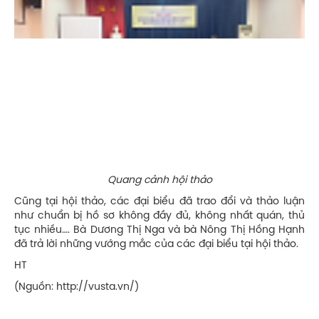
Quang cảnh hội thảo
Cũng tại hội thảo, các đại biểu đã trao đổi và thảo luận
như chuẩn bị hồ sơ không đầy đủ, không nhất quán, thủ
tục nhiều…. Bà Dương Thị Nga và bà Nông Thị Hồng Hạnh
đã trả lời những vướng mắc của các đại biểu tại hội thảo.
HT
(Nguồn:
http://vusta.vn/)