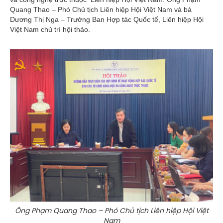
Quang Thao – Phó Chủ tịch Liên hiệp Hội Việt Nam và bà
Dương Thị Nga – Trưởng Ban Hợp tác Quốc tế, Liên hiệp Hội
Việt Nam chủ trì hội thảo.
Ông Phạm Quang Thao – Phó Chủ tịch Liên hiệp Hội Việt
Nam