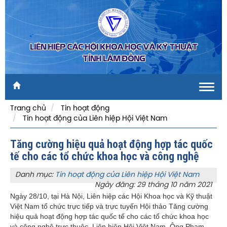
LIÊN HIỆP CÁC HỘI KHOA HỌC VÀ KỸ THUẬT
TỈNH LÂM ĐỒNG
Toggl
navig
Trang chủ
Tin hoạt động
Tin hoạt động của Liên hiệp Hội Việt Nam
Tăng cường hiệu quả hoạt động hợp tác quốc
tế cho các tổ chức khoa học và công nghệ
Danh mục:
Tin hoạt động của Liên hiệp Hội Việt Nam
Ngày đăng: 29 tháng 10 năm 2021
Ngày 28/10, tại Hà Nội, Liên hiệp các Hội Khoa học và Kỹ thuật
Việt Nam tổ chức trực tiếp và trực tuyến Hội thảo Tăng cường
hiệu quả hoạt động hợp tác quốc tế cho các tổ chức khoa học
và công nghệ trực thuộc Liên hiệp Hội Việt Nam. Ông Phạm