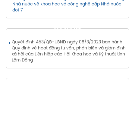
Nhà nước về khoa học và công nghệ cấp Nhà nước
đợt 7
VĂN BẢN MỚI
Quyết định 453/QĐ-UBND ngày 08/3/2023 ban hành
Quy định về hoạt động tư vấn, phản biện và giám định
xã hội của Liên hiệp các Hội Khoa học và Kỹ thuật tỉnh
Lâm Đồng
THƯ VIỆN HÌNH ẢNH