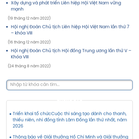
Xây dựng và phát triển Liên hiệp Hội Việt Nam vững
mạnh
(19 tháng 12 năm 2022)
Hội nghị Đoàn Chủ tịch Liên hiệp Hội Việt Nam lần thứ 7
– khóa VIII
(16 tháng 12 năm 2022)
Hội nghị Đoàn Chủ tịch Hội đồng Trung ương lần thứ V –
Khóa VIII
(24 tháng 8 năm 2022)
THÔNG BÁO
Triển khai tổ chứcCuộc thi sáng tạo dành cho thanh,
thiếu niên, nhi đồng tỉnh Lâm Đồng lần thứ nhất, năm
2026
Thông báo về Giải thưởng Hồ Chí Minh và Giải thưởng