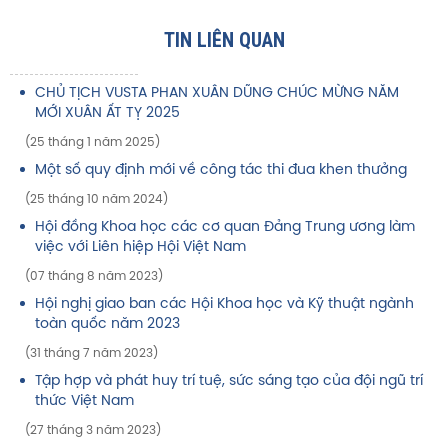
TIN LIÊN QUAN
CHỦ TỊCH VUSTA PHAN XUÂN DŨNG CHÚC MỪNG NĂM
MỚI XUÂN ẤT TỴ 2025
(25 tháng 1 năm 2025)
Một số quy định mới về công tác thi đua khen thưởng
(25 tháng 10 năm 2024)
Hội đồng Khoa học các cơ quan Đảng Trung ương làm
việc với Liên hiệp Hội Việt Nam
(07 tháng 8 năm 2023)
Hội nghị giao ban các Hội Khoa học và Kỹ thuật ngành
toàn quốc năm 2023
(31 tháng 7 năm 2023)
Tập hợp và phát huy trí tuệ, sức sáng tạo của đội ngũ trí
thức Việt Nam
(27 tháng 3 năm 2023)