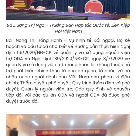
Bà Dương Thị Nga – Trưởng Ban Hợp tác Quốc tế, Liên hiệp
Hội Việt Nam
Bà Nông Thị Hồng Hạnh - Vụ Kinh tế Đối ngoại, Bộ Kế
hoạch và đầu tư đã cho biết về Hướng dẫn thực hiện Nghị
định 56/2020/NĐ-CP về quản lý và sử dụng nguồn viện
trợ ODA và Nghị định 80/2020/NĐ-CP ngày 8/7/2020 về
quản lý và sử dụng viện trợ không hoàn lại không thuộc hỗ
trợ phát triển chính thức từ các cơ quan, tổ chức và cá
nhân nước ngoài dành cho Việt Nam như phạm vi điều
chỉnh; Thẩm quyền phê duyệt; Quy trình thẩm định và phê
duyệt; Quản lý nguồn viện trợ; Các quy định về chuyển
tiếp đối với các dự án ODA và ngoài ODA đã được phê
duyệt trước đó.