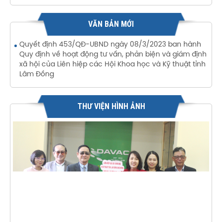
VĂN BẢN MỚI
Quyết định 453/QĐ-UBND ngày 08/3/2023 ban hành
Quy định về hoạt động tư vấn, phản biện và giám định
xã hội của Liên hiệp các Hội Khoa học và Kỹ thuật tỉnh
Lâm Đồng
THƯ VIỆN HÌNH ẢNH