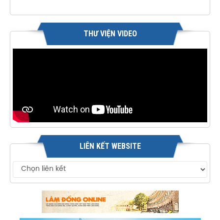
THƯ VIỆN VIDEO
LIÊN KẾT WEBSITE