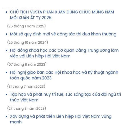
CHỦ TỊCH VUSTA PHAN XUÂN DŨNG CHÚC MỪNG NĂM
MỚI XUÂN ẤT TỴ 2025
(25 tháng 1 năm 2025)
Một số quy định mới về công tác thi đua khen thưởng
(25 tháng 10 năm 2024)
Hội đồng Khoa học các cơ quan Đảng Trung ương làm
việc với Liên hiệp Hội Việt Nam
(07 tháng 8 năm 2023)
Hội nghị giao ban các Hội Khoa học và Kỹ thuật ngành
toàn quốc năm 2023
(31 tháng 7 năm 2023)
Tập hợp và phát huy trí tuệ, sức sáng tạo của đội ngũ trí
thức Việt Nam
(27 tháng 3 năm 2023)
Xây dựng và phát triển Liên hiệp Hội Việt Nam vững
mạnh