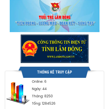
THỐNG KÊ TRUY CẬP
Online: 6
Ngày: 44
Tháng: 8250
Tổng: 1284526