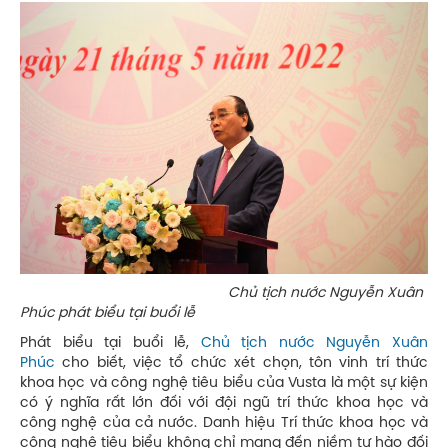
Chủ tịch nước Nguyễn Xuân
Phúc phát biểu tại buổi lễ
Phát biểu tại buổi lễ,
Chủ tịch nước Nguyễn Xuân
Phúc
cho biết, việc tổ chức xét chọn, tôn vinh trí thức
khoa học và công nghệ tiêu biểu của Vusta là một sự kiện
có ý nghĩa rất lớn đối với đội ngũ trí thức khoa học và
công nghệ của cả nước. Danh hiệu Trí thức khoa học và
công nghệ tiêu biểu không chỉ mang đến niềm tự hào đối