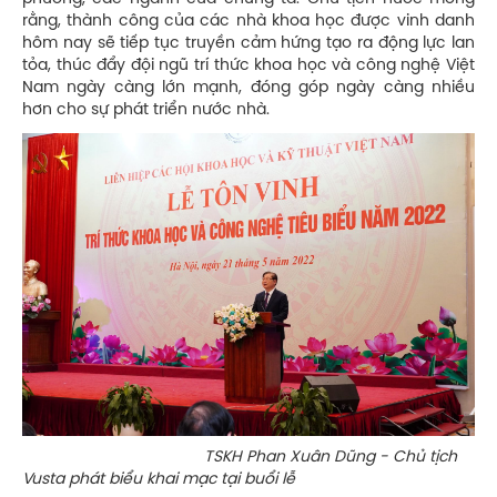
rằng, thành công của các nhà khoa học được vinh danh
hôm nay sẽ tiếp tục truyền cảm hứng tạo ra động lực lan
tỏa, thúc đẩy đội ngũ trí thức khoa học và công nghệ Việt
Nam ngày càng lớn mạnh, đóng góp ngày càng nhiều
hơn cho sự phát triển nước nhà.
TSKH Phan Xuân Dũng - Chủ tịch
Vusta phát biểu khai mạc tại buổi lễ