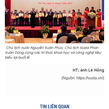
Chủ tịch nước Nguyễn Xuân Phúc; Chủ tịch Vusta Phan
Xuân Dũng cùng các trí thức khoa học và công nghệ tiêu
biểu tại buổi lễ
HT; ảnh Lê Hồng
(Nguồn: https://vusta.vn/)
TIN LIÊN QUAN