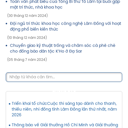
Toàn văn phát biểu của Tổng Bí thư Tô Lâm tại buổi gặp
mặt trí thức, nhà khoa học
(30 tháng 12 năm 2024)
Đội ngũ trí thức khoa học công nghệ Lâm Đồng với hoạt
động phổ biến kiến thức
(10 tháng 12 năm 2024)
Chuyển giao kỹ thuật trồng và chăm sóc cà phê chè
cho đồng bào dân tộc K’Ho ở Đạ Sar
(05 tháng 7 năm 2024)
THÔNG BÁO
Triển khai tổ chứcCuộc thi sáng tạo dành cho thanh,
thiếu niên, nhi đồng tỉnh Lâm Đồng lần thứ nhất, năm
2026
Thông báo về Giải thưởng Hồ Chí Minh và Giải thưởng