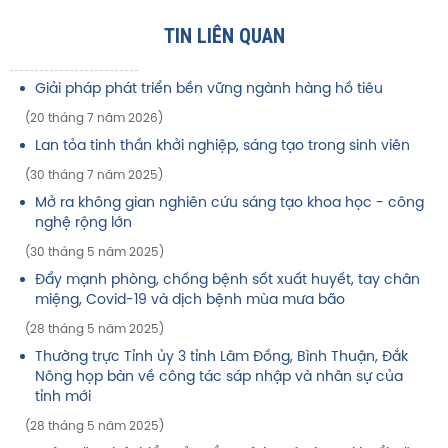
TIN LIÊN QUAN
Giải pháp phát triển bền vững ngành hàng hồ tiêu
(20 tháng 7 năm 2026)
Lan tỏa tinh thần khởi nghiệp, sáng tạo trong sinh viên
(30 tháng 7 năm 2025)
Mở ra không gian nghiên cứu sáng tạo khoa học - công
nghệ rộng lớn
(30 tháng 5 năm 2025)
Đẩy mạnh phòng, chống bệnh sốt xuất huyết, tay chân
miệng, Covid-19 và dịch bệnh mùa mưa bão
(28 tháng 5 năm 2025)
Thường trực Tỉnh ủy 3 tỉnh Lâm Đồng, Bình Thuận, Đắk
Nông họp bàn về công tác sáp nhập và nhân sự của
tỉnh mới
(28 tháng 5 năm 2025)