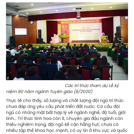
Các trí thức tham dự Lễ kỷ
niệm 90 năm ngành Tuyên giáo (8/2020)
Thực tế cho thấy, số lượng và chất lượng đội ngũ trí thức
chưa đáp ứng yêu cầu phát triển đất nước. Cơ cấu đội
ngũ có những mặt bất hợp lý về ngành nghề, độ tuổi, giới
tính... Trí thức tinh hoa còn ít, chuyên gia đầu ngành còn
thiếu nghiêm trọng, đội ngũ kế cận hẫng hụt; chưa có
nhiều tập thể khoa học mạnh, có uy tín ở khu vực và quốc