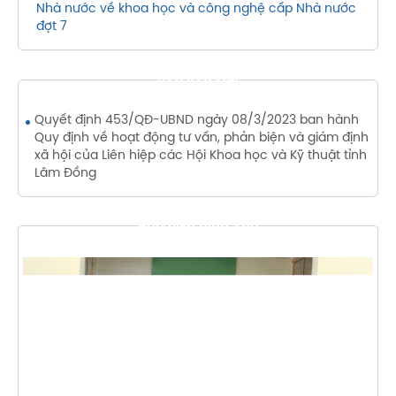
Nhà nước về khoa học và công nghệ cấp Nhà nước
đợt 7
VĂN BẢN MỚI
Quyết định 453/QĐ-UBND ngày 08/3/2023 ban hành
Quy định về hoạt động tư vấn, phản biện và giám định
xã hội của Liên hiệp các Hội Khoa học và Kỹ thuật tỉnh
Lâm Đồng
THƯ VIỆN HÌNH ẢNH