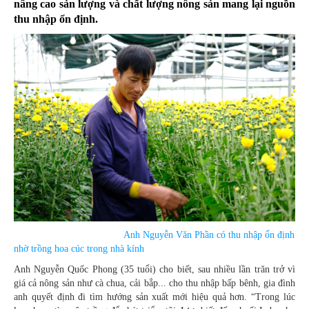
nâng cao sản lượng và chất lượng nông sản mang lại nguồn
thu nhập ổn định.
Anh Nguyễn Văn Phần có thu nhập ổn định
nhờ trồng hoa cúc trong nhà kính
Anh Nguyễn Quốc Phong (35 tuổi) cho biết, sau nhiều lần trăn trở vì
giá cả nông sản như cà chua, cải bắp... cho thu nhập bấp bênh, gia đình
anh quyết định đi tìm hướng sản xuất mới hiệu quả hơn. “Trong lúc