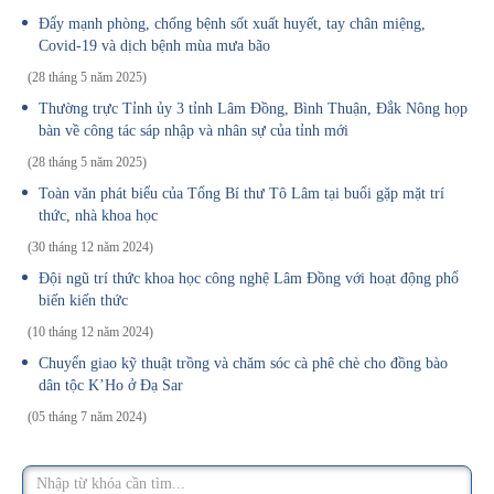
Đẩy mạnh phòng, chống bệnh sốt xuất huyết, tay chân miệng,
Covid-19 và dịch bệnh mùa mưa bão
(28 tháng 5 năm 2025)
Thường trực Tỉnh ủy 3 tỉnh Lâm Đồng, Bình Thuận, Đắk Nông họp
bàn về công tác sáp nhập và nhân sự của tỉnh mới
(28 tháng 5 năm 2025)
Toàn văn phát biểu của Tổng Bí thư Tô Lâm tại buổi gặp mặt trí
thức, nhà khoa học
(30 tháng 12 năm 2024)
Đội ngũ trí thức khoa học công nghệ Lâm Đồng với hoạt động phổ
biến kiến thức
(10 tháng 12 năm 2024)
Chuyển giao kỹ thuật trồng và chăm sóc cà phê chè cho đồng bào
dân tộc K’Ho ở Đạ Sar
(05 tháng 7 năm 2024)