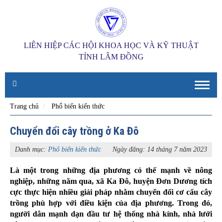
LIÊN HIỆP CÁC HỘI KHOA HỌC VÀ KỸ THUẬT
TỈNH LÂM ĐỒNG
Toggle
naviga
Trang chủ
Phổ biến kiến thức
Chuyển đổi cây trồng ở Ka Đô
Danh mục:
Phổ biến kiến thức
Ngày đăng: 14 tháng 7 năm 2023
Là một trong những địa phương có thế mạnh về nông
nghiệp, những năm qua, xã Ka Đô, huyện Đơn Dương tích
cực thực hiện nhiều giải pháp nhằm chuyển đổi cơ cấu cây
trồng phù hợp với điều kiện của địa phương. Trong đó,
người dân mạnh dạn đầu tư hệ thống nhà kính, nhà lưới