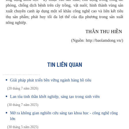
phòng, chống dịch bệnh trên cây trồng, vật nuôi; hình thành vùng sản
xuất chuyên canh áp dụng một số khâu công nghệ cao và liên kết tiêu
thụ sản phẩm; phát huy tối đa lợi thế của địa phương trong sản xuất
nông nghiệp.
THÂN THU HIỀN
(Nguồn: http://baolamdong.vn/)
TIN LIÊN QUAN
Giải pháp phát triển bền vững ngành hàng hồ tiêu
(20 tháng 7 năm 2026)
Lan tỏa tinh thần khởi nghiệp, sáng tạo trong sinh viên
(30 tháng 7 năm 2025)
Mở ra không gian nghiên cứu sáng tạo khoa học - công nghệ rộng
lớn
(30 tháng 5 năm 2025)