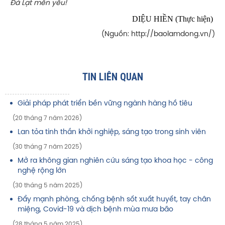
Đà Lạt mến yêu!
DIỆU HIỀN (Thực hiện)
(Nguồn: http://baolamdong.vn/)
TIN LIÊN QUAN
Giải pháp phát triển bền vững ngành hàng hồ tiêu
(20 tháng 7 năm 2026)
Lan tỏa tinh thần khởi nghiệp, sáng tạo trong sinh viên
(30 tháng 7 năm 2025)
Mở ra không gian nghiên cứu sáng tạo khoa học - công
nghệ rộng lớn
(30 tháng 5 năm 2025)
Đẩy mạnh phòng, chống bệnh sốt xuất huyết, tay chân
miệng, Covid-19 và dịch bệnh mùa mưa bão
(28 tháng 5 năm 2025)