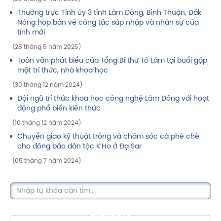
Thường trực Tỉnh ủy 3 tỉnh Lâm Đồng, Bình Thuận, Đắk
Nông họp bàn về công tác sáp nhập và nhân sự của
tỉnh mới
(28 tháng 5 năm 2025)
Toàn văn phát biểu của Tổng Bí thư Tô Lâm tại buổi gặp
mặt trí thức, nhà khoa học
(30 tháng 12 năm 2024)
Đội ngũ trí thức khoa học công nghệ Lâm Đồng với hoạt
động phổ biến kiến thức
(10 tháng 12 năm 2024)
Chuyển giao kỹ thuật trồng và chăm sóc cà phê chè
cho đồng bào dân tộc K’Ho ở Đạ Sar
(05 tháng 7 năm 2024)
THÔNG BÁO