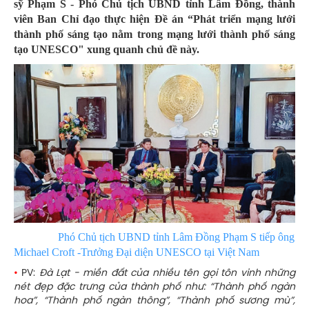
sỹ Phạm S - Phó Chủ tịch UBND tỉnh Lâm Đồng, thành
viên Ban Chỉ đạo thực hiện Đề án “Phát triển mạng lưới
thành phố sáng tạo nằm trong mạng lưới thành phố sáng
tạo UNESCO" xung quanh chủ đề này.
Phó Chủ tịch UBND tỉnh Lâm Đồng Phạm S tiếp ông
Michael Croft -Trưởng Đại diện UNESCO tại Việt Nam
•
PV:
Đà Lạt - miền đất của nhiều tên gọi tôn vinh những
nét đẹp đặc trưng của thành phố như: “Thành phố ngàn
hoa”, “Thành phố ngàn thông”, “Thành phố sương mù”,