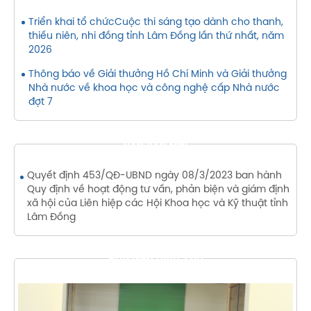
Triển khai tổ chứcCuộc thi sáng tạo dành cho thanh,
thiếu niên, nhi đồng tỉnh Lâm Đồng lần thứ nhất, năm
2026
Thông báo về Giải thưởng Hồ Chí Minh và Giải thưởng
Nhà nước về khoa học và công nghệ cấp Nhà nước
đợt 7
VĂN BẢN MỚI
Quyết định 453/QĐ-UBND ngày 08/3/2023 ban hành
Quy định về hoạt động tư vấn, phản biện và giám định
xã hội của Liên hiệp các Hội Khoa học và Kỹ thuật tỉnh
Lâm Đồng
THƯ VIỆN HÌNH ẢNH