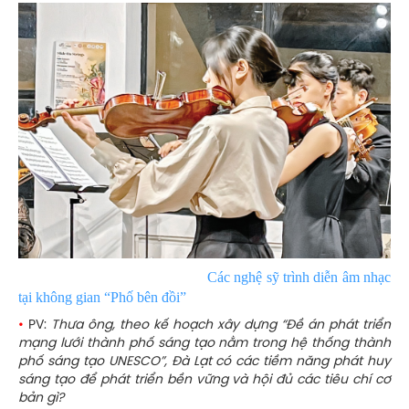
Các nghệ sỹ trình diễn âm nhạc
tại không gian “Phố bên đồi”
•
PV:
Thưa ông, theo kế hoạch xây dựng “Đề án phát triển
mạng lưới thành phố sáng tạo nằm trong hệ thống thành
phố sáng tạo UNESCO”, Đà Lạt có các tiềm năng phát huy
sáng tạo để phát triển bền vững và hội đủ các tiêu chí cơ
bản gì?