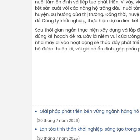
nuôi tằm ổn định và tiếp tục phát triển. Vì vậy
kết sản xuất với các nông hộ trồng dâu, nuôi t
huyện, xu hướng của thị trường. Đồng thời, huyệ
để Công ty khởi nghiệp, thực hiện dự án liên kết 
Sau thời gian ngắn thực hiện xây dựng và lắp 
đúng kế hoạch đề ra. Đây là niềm vui của Côn
nhà máy đi vào hoạt động sẽ thúc đẩy phát tr
hộ được thuận lợi, với giá cả ổn định, góp phần p
Giải pháp phát triển bền vững ngành hàng hồ 
(20 tháng 7 năm 2026)
Lan tỏa tinh thần khởi nghiệp, sáng tạo trong s
(30 tháng 7 năm 2025)