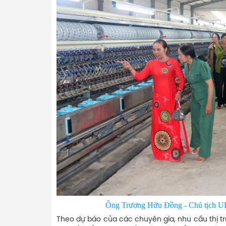
Ông Trương Hữu Đồng - Chủ tịch UB
Theo dự báo của các chuyên gia, nhu cầu thị trư