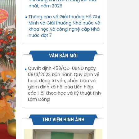
nhi đồng tỉnh Lâm Đồng lần thứ
nhất, năm 2026
Thông báo về Giải thưởng Hồ Chí
Minh và Giải thưởng Nhà nước về
khoa học và công nghệ cấp Nhà
nước đợt 7
VĂN BẢN MỚI
Quyết định 453/QĐ-UBND ngày
08/3/2023 ban hành Quy định về
hoạt động tư vấn, phản biện và
giám định xã hội của Liên hiệp
các Hội Khoa học và Kỹ thuật tỉnh
Lâm Đồng
THƯ VIỆN HÌNH ẢNH