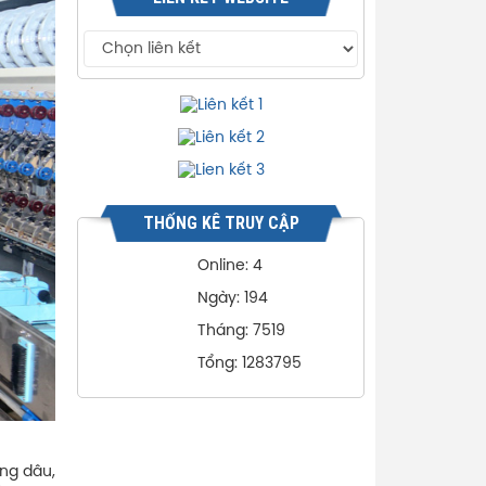
THỐNG KÊ TRUY CẬP
Online: 4
Ngày: 194
Tháng: 7519
Tổng: 1283795
ồng dâu,