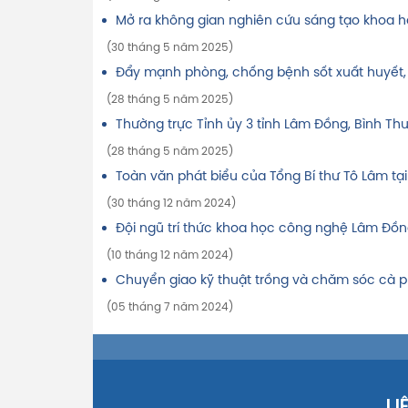
Mở ra không gian nghiên cứu sáng tạo khoa h
(30 tháng 5 năm 2025)
Đẩy mạnh phòng, chống bệnh sốt xuất huyết,
(28 tháng 5 năm 2025)
Thường trực Tỉnh ủy 3 tỉnh Lâm Đồng, Bình T
(28 tháng 5 năm 2025)
Toàn văn phát biểu của Tổng Bí thư Tô Lâm tại
(30 tháng 12 năm 2024)
Đội ngũ trí thức khoa học công nghệ Lâm Đồn
(10 tháng 12 năm 2024)
Chuyển giao kỹ thuật trồng và chăm sóc cà p
(05 tháng 7 năm 2024)
LI