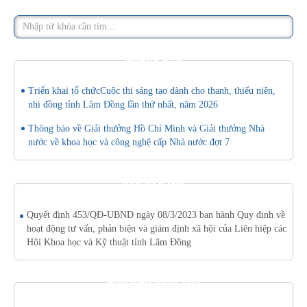
THÔNG BÁO
Triển khai tổ chứcCuộc thi sáng tạo dành cho thanh, thiếu niên,
nhi đồng tỉnh Lâm Đồng lần thứ nhất, năm 2026
Thông báo về Giải thưởng Hồ Chí Minh và Giải thưởng Nhà
nước về khoa học và công nghệ cấp Nhà nước đợt 7
VĂN BẢN MỚI
Quyết định 453/QĐ-UBND ngày 08/3/2023 ban hành Quy định về
hoạt động tư vấn, phản biện và giám định xã hội của Liên hiệp các
Hội Khoa học và Kỹ thuật tỉnh Lâm Đồng
THƯ VIỆN HÌNH ẢNH