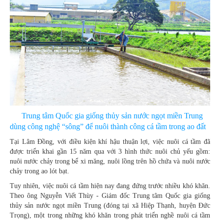
Trung tâm Quốc gia giống thủy sản nước ngọt miền Trung
dùng công nghệ “sông” để nuôi thành công cá tầm trong ao đất
Tại Lâm Đồng, với điều kiện khí hậu thuận lợi, việc nuôi cá tầm đã
được triển khai gần 15 năm qua với 3 hình thức nuôi chủ yếu gồm:
nuôi nước chảy trong bể xi măng, nuôi lồng trên hồ chứa và nuôi nước
chảy trong ao lót bạt.
Tuy nhiên, việc nuôi cá tầm hiện nay đang đứng trước nhiều khó khăn.
Theo ông Nguyễn Viết Thùy - Giám đốc Trung tâm Quốc gia giống
thủy sản nước ngọt miền Trung (đóng tại xã Hiệp Thạnh, huyện Đức
Trọng), một trong những khó khăn trong phát triển nghề nuôi cá tầm