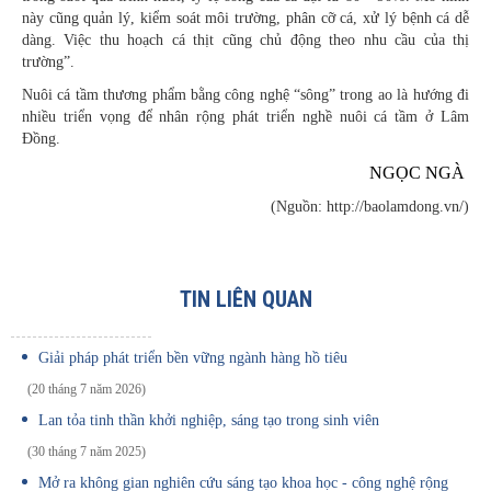
này cũng quản lý, kiểm soát môi trường, phân cỡ cá, xử lý bệnh cá dễ
dàng. Việc thu hoạch cá thịt cũng chủ động theo nhu cầu của thị
trường”.
Nuôi cá tầm thương phẩm bằng công nghệ “sông” trong ao là hướng đi
nhiều triển vọng để nhân rộng phát triển nghề nuôi cá tầm ở Lâm
Đồng.
NGỌC NGÀ
(Nguồn: http://baolamdong.vn/)
TIN LIÊN QUAN
Giải pháp phát triển bền vững ngành hàng hồ tiêu
(20 tháng 7 năm 2026)
Lan tỏa tinh thần khởi nghiệp, sáng tạo trong sinh viên
(30 tháng 7 năm 2025)
Mở ra không gian nghiên cứu sáng tạo khoa học - công nghệ rộng