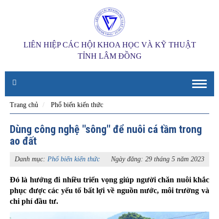
LIÊN HIỆP CÁC HỘI KHOA HỌC VÀ KỸ THUẬT
TỈNH LÂM ĐỒNG
Toggle
naviga
Trang chủ
Phổ biến kiến thức
Dùng công nghệ ''sông'' để nuôi cá tầm trong
ao đất
Danh mục:
Phổ biến kiến thức
Ngày đăng: 29 tháng 5 năm 2023
Đó là hướng đi nhiều triển vọng giúp người chăn nuôi khắc
phục được các yếu tố bất lợi về nguồn nước, môi trường và
chi phí đầu tư.