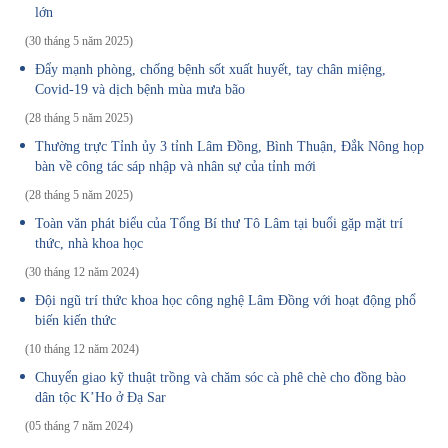
lớn
(30 tháng 5 năm 2025)
Đẩy mạnh phòng, chống bệnh sốt xuất huyết, tay chân miệng,
Covid-19 và dịch bệnh mùa mưa bão
(28 tháng 5 năm 2025)
Thường trực Tỉnh ủy 3 tỉnh Lâm Đồng, Bình Thuận, Đắk Nông họp
bàn về công tác sáp nhập và nhân sự của tỉnh mới
(28 tháng 5 năm 2025)
Toàn văn phát biểu của Tổng Bí thư Tô Lâm tại buổi gặp mặt trí
thức, nhà khoa học
(30 tháng 12 năm 2024)
Đội ngũ trí thức khoa học công nghệ Lâm Đồng với hoạt động phổ
biến kiến thức
(10 tháng 12 năm 2024)
Chuyển giao kỹ thuật trồng và chăm sóc cà phê chè cho đồng bào
dân tộc K’Ho ở Đạ Sar
(05 tháng 7 năm 2024)