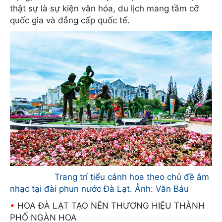
thật sự là sự kiện văn hóa, du lịch mang tầm cỡ
quốc gia và đẳng cấp quốc tế.
Trang trí tiểu cảnh hoa theo chủ đề âm
nhạc tại đài phun nước Đà Lạt. Ảnh: Văn Báu
•
HOA ĐÀ LẠT TẠO NÊN THƯƠNG HIỆU THÀNH
PHỐ NGÀN HOA