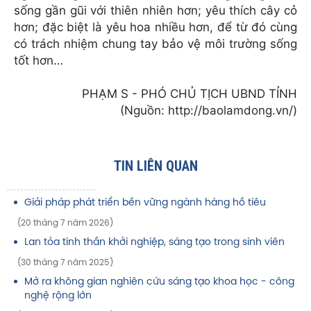
sống gần gũi với thiên nhiên hơn; yêu thích cây cỏ
hơn; đặc biệt là yêu hoa nhiều hơn, để từ đó cùng
có trách nhiệm chung tay bảo vệ môi trường sống
tốt hơn…
PHẠM S - PHÓ CHỦ TỊCH UBND TỈNH
(Nguồn: http://baolamdong.vn/)
TIN LIÊN QUAN
Giải pháp phát triển bền vững ngành hàng hồ tiêu
(20 tháng 7 năm 2026)
Lan tỏa tinh thần khởi nghiệp, sáng tạo trong sinh viên
(30 tháng 7 năm 2025)
Mở ra không gian nghiên cứu sáng tạo khoa học - công
nghệ rộng lớn