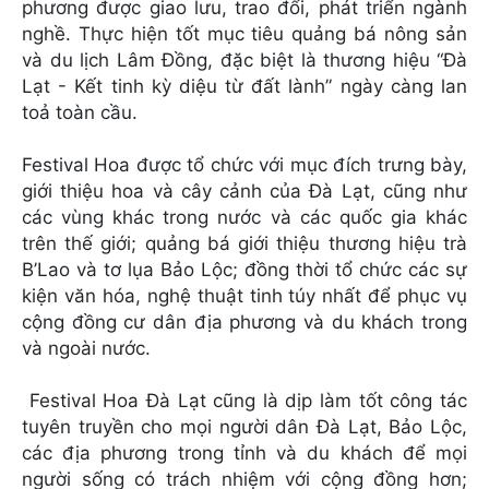
phương được giao lưu, trao đổi, phát triển ngành
nghề. Thực hiện tốt mục tiêu quảng bá nông sản
và du lịch Lâm Đồng, đặc biệt là thương hiệu “Đà
Lạt - Kết tinh kỳ diệu từ đất lành” ngày càng lan
toả toàn cầu.
Festival Hoa được tổ chức với mục đích trưng bày,
giới thiệu hoa và cây cảnh của Đà Lạt, cũng như
các vùng khác trong nước và các quốc gia khác
trên thế giới; quảng bá giới thiệu thương hiệu trà
B’Lao và tơ lụa Bảo Lộc; đồng thời tổ chức các sự
kiện văn hóa, nghệ thuật tinh túy nhất để phục vụ
cộng đồng cư dân địa phương và du khách trong
và ngoài nước.
Festival Hoa Đà Lạt cũng là dịp làm tốt công tác
tuyên truyền cho mọi người dân Đà Lạt, Bảo Lộc,
các địa phương trong tỉnh và du khách để mọi
người sống có trách nhiệm với cộng đồng hơn;