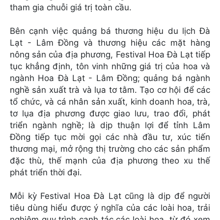
tham gia chuỗi giá trị toàn cầu.
Bên cạnh việc quảng bá thương hiệu du lịch Đà
Lạt - Lâm Đồng và thương hiệu các mặt hàng
nông sản của địa phương, Festival Hoa Đà Lạt tiếp
tục khẳng định, tôn vinh những giá trị của hoa và
ngành Hoa Đà Lạt - Lâm Đồng; quảng bá ngành
nghề sản xuất trà và lụa tơ tằm. Tạo cơ hội để các
tổ chức, và cá nhân sản xuất, kinh doanh hoa, trà,
tơ lụa địa phương được giao lưu, trao đổi, phát
triển ngành nghề; là dịp thuận lợi để tỉnh Lâm
Đồng tiếp tục mời gọi các nhà đầu tư, xúc tiến
thương mại, mở rộng thị trường cho các sản phẩm
đặc thù, thế mạnh của địa phương theo xu thế
phát triển thời đại.
Mỗi kỳ Festival Hoa Đà Lạt cũng là dịp để người
tiêu dùng hiểu được ý nghĩa của các loài hoa, trải
nghiệm quy trình canh tác các loài hoa, từ đó xem