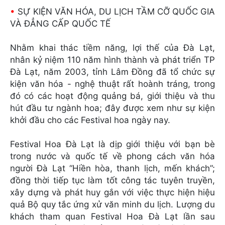
•
SỰ KIỆN VĂN HÓA, DU LỊCH TẦM CỠ QUỐC GIA
VÀ ĐẲNG CẤP QUỐC TẾ
Nhằm khai thác tiềm năng, lợi thế của Đà Lạt,
nhân kỷ niệm 110 năm hình thành và phát triển TP
Đà Lạt, năm 2003, tỉnh Lâm Đồng đã tổ chức sự
kiện văn hóa - nghệ thuật rất hoành tráng, trong
đó có các hoạt động quảng bá, giới thiệu và thu
hút đầu tư ngành hoa; đây được xem như sự kiện
khởi đầu cho các Festival hoa ngày nay.
Festival Hoa Đà Lạt là dịp giới thiệu với bạn bè
trong nước và quốc tế về phong cách văn hóa
người Đà Lạt “Hiền hòa, thanh lịch, mến khách”;
đồng thời tiếp tục làm tốt công tác tuyên truyền,
xây dựng và phát huy gắn với việc thực hiện hiệu
quả Bộ quy tắc ứng xử văn minh du lịch. Lượng du
khách tham quan Festival Hoa Đà Lạt lần sau