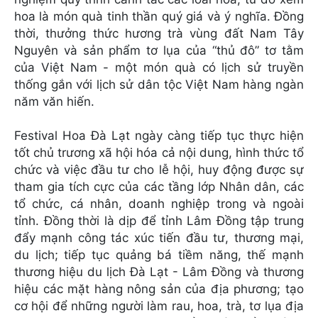
hoa là món quà tinh thần quý giá và ý nghĩa. Đồng
thời, thưởng thức hương trà vùng đất Nam Tây
Nguyên và sản phẩm tơ lụa của “thủ đô” tơ tằm
của Việt Nam - một món quà có lịch sử truyền
thống gắn với lịch sử dân tộc Việt Nam hàng ngàn
năm văn hiến.
Festival Hoa Đà Lạt ngày càng tiếp tục thực hiện
tốt chủ trương xã hội hóa cả nội dung, hình thức tổ
chức và việc đầu tư cho lễ hội, huy động được sự
tham gia tích cực của các tầng lớp Nhân dân, các
tổ chức, cá nhân, doanh nghiệp trong và ngoài
tỉnh. Đồng thời là dịp để tỉnh Lâm Đồng tập trung
đẩy mạnh công tác xúc tiến đầu tư, thương mại,
du lịch; tiếp tục quảng bá tiềm năng, thế mạnh
thương hiệu du lịch Đà Lạt - Lâm Đồng và thương
hiệu các mặt hàng nông sản của địa phương; tạo
cơ hội để những người làm rau, hoa, trà, tơ lụa địa