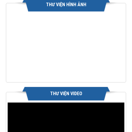
THƯ VIỆN HÌNH ẢNH
THƯ VIỆN VIDEO