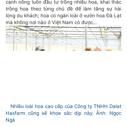
canh nông luôn đầu tư trồng nhiều hoa, khai thác
trồng hoa theo từng chủ đề để làm tăng sự hài
lòng du khách; hoa có ngàn loài ở vườn hoa Đà Lạt
mà không nơi nào ở Việt Nam có được…
Nhiều loài hoa cao cấp của Công ty TNHH Dalat
Hasfarm cũng sẽ khoe sắc dịp này. Ảnh: Ngọc
Ngà