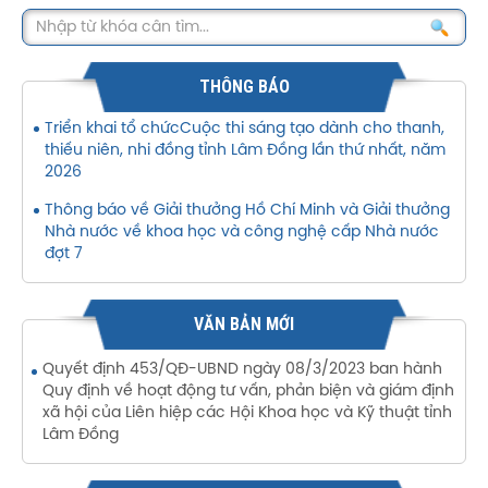
THÔNG BÁO
Triển khai tổ chứcCuộc thi sáng tạo dành cho thanh,
thiếu niên, nhi đồng tỉnh Lâm Đồng lần thứ nhất, năm
2026
Thông báo về Giải thưởng Hồ Chí Minh và Giải thưởng
Nhà nước về khoa học và công nghệ cấp Nhà nước
đợt 7
VĂN BẢN MỚI
Quyết định 453/QĐ-UBND ngày 08/3/2023 ban hành
Quy định về hoạt động tư vấn, phản biện và giám định
xã hội của Liên hiệp các Hội Khoa học và Kỹ thuật tỉnh
Lâm Đồng