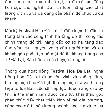
đông hơn lần trước rất rõ rệt, từ đó có tác động
tích cực cho ngành Du lịch luôn nâng cao chất
lượng dịch vụ và đa dạng sản phẩm để phục vụ du
khách.
Mỗi kỳ Festival Hoa Đà Lạt là điều kiện để đầu tư
trọng tâm các công trình hạ tầng đô thị, công tác
chỉnh trang đô thị, nâng cấp cơ sở hạ tầng đáp
ứng yêu cầu nguyện vọng của người dân và du
khách góp phần tạo bộ mặt đô thị khang trang cho
TP Đà Lạt, Bảo Lộc và các huyện trong tỉnh.
Thông qua hoạt động Festival Hoa Đà Lạt, nghề
trồng hoa Đà Lạt được tôn vinh và khẳng định,
thương hiệu hoa Đà Lạt, thương hiệu trà và thương
hiệu tơ lụa Bảo Lộc sẽ tiếp tục được nâng cao uy
tín, là thế mạnh cần được đầu tư, khai thác góp
phần thúc đẩy phát triển kinh tế tại địa phương,
nâng cao giá trị sản lượng ngành Hoa, trà và tơ lụa