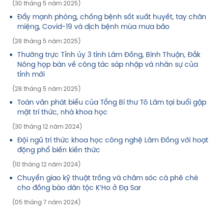
(30 tháng 5 năm 2025)
Đẩy mạnh phòng, chống bệnh sốt xuất huyết, tay chân
miệng, Covid-19 và dịch bệnh mùa mưa bão
(28 tháng 5 năm 2025)
Thường trực Tỉnh ủy 3 tỉnh Lâm Đồng, Bình Thuận, Đắk
Nông họp bàn về công tác sáp nhập và nhân sự của
tỉnh mới
(28 tháng 5 năm 2025)
Toàn văn phát biểu của Tổng Bí thư Tô Lâm tại buổi gặp
mặt trí thức, nhà khoa học
(30 tháng 12 năm 2024)
Đội ngũ trí thức khoa học công nghệ Lâm Đồng với hoạt
động phổ biến kiến thức
(10 tháng 12 năm 2024)
Chuyển giao kỹ thuật trồng và chăm sóc cà phê chè
cho đồng bào dân tộc K’Ho ở Đạ Sar
(05 tháng 7 năm 2024)