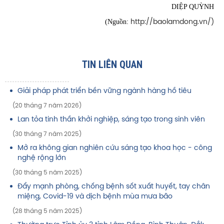
DIỆP QUỲNH
(Nguồn:
http://baolamdong.vn/)
TIN LIÊN QUAN
Giải pháp phát triển bền vững ngành hàng hồ tiêu
(20 tháng 7 năm 2026)
Lan tỏa tinh thần khởi nghiệp, sáng tạo trong sinh viên
(30 tháng 7 năm 2025)
Mở ra không gian nghiên cứu sáng tạo khoa học - công
nghệ rộng lớn
(30 tháng 5 năm 2025)
Đẩy mạnh phòng, chống bệnh sốt xuất huyết, tay chân
miệng, Covid-19 và dịch bệnh mùa mưa bão
(28 tháng 5 năm 2025)