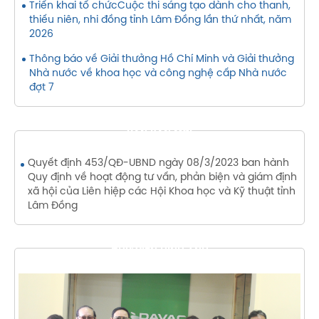
Triển khai tổ chứcCuộc thi sáng tạo dành cho thanh,
thiếu niên, nhi đồng tỉnh Lâm Đồng lần thứ nhất, năm
2026
Thông báo về Giải thưởng Hồ Chí Minh và Giải thưởng
Nhà nước về khoa học và công nghệ cấp Nhà nước
đợt 7
VĂN BẢN MỚI
Quyết định 453/QĐ-UBND ngày 08/3/2023 ban hành
Quy định về hoạt động tư vấn, phản biện và giám định
xã hội của Liên hiệp các Hội Khoa học và Kỹ thuật tỉnh
Lâm Đồng
THƯ VIỆN HÌNH ẢNH