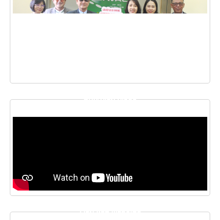
THƯ VIỆN VIDEO
LIÊN KẾT WEBSITE