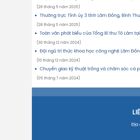
(28 tháng 5 năm 2025)
Thường trực Tỉnh ủy 3 tỉnh Lâm Đồng, Bình T
(28 tháng 5 năm 2025)
Toàn văn phát biểu của Tổng Bí thư Tô Lâm tại
(30 tháng 12 năm 2024)
Đội ngũ trí thức khoa học công nghệ Lâm Đồn
(10 tháng 12 năm 2024)
Chuyển giao kỹ thuật trồng và chăm sóc cà p
(05 tháng 7 năm 2024)
LI
Địa