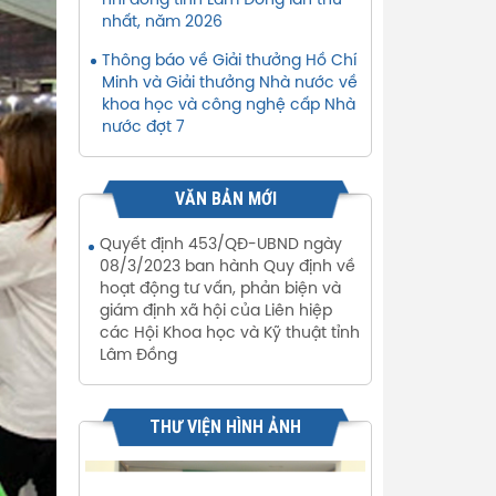
nhi đồng tỉnh Lâm Đồng lần thứ
nhất, năm 2026
Thông báo về Giải thưởng Hồ Chí
Minh và Giải thưởng Nhà nước về
khoa học và công nghệ cấp Nhà
nước đợt 7
VĂN BẢN MỚI
Quyết định 453/QĐ-UBND ngày
08/3/2023 ban hành Quy định về
hoạt động tư vấn, phản biện và
giám định xã hội của Liên hiệp
các Hội Khoa học và Kỹ thuật tỉnh
Lâm Đồng
THƯ VIỆN HÌNH ẢNH