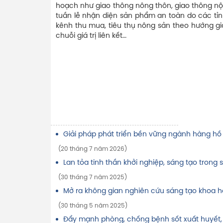
hoạch như giao thông nông thôn, giao thông nội
tuần lễ nhận diện sản phẩm an toàn do các tỉnh
kênh thu mua, tiêu thụ nông sản theo hướng gi
chuỗi giá trị liên kết…
Giải pháp phát triển bền vững ngành hàng hồ 
(20 tháng 7 năm 2026)
Lan tỏa tinh thần khởi nghiệp, sáng tạo trong s
(30 tháng 7 năm 2025)
Mở ra không gian nghiên cứu sáng tạo khoa h
(30 tháng 5 năm 2025)
Đẩy mạnh phòng, chống bệnh sốt xuất huyết,