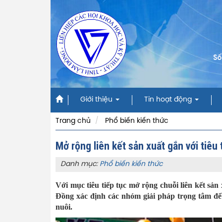
Số
Giới thiệu
Tin hoạt động
Trang chủ
Phổ biến kiến thức
Mở rộng liên kết sản xuất gắn với tiêu 
Danh mục:
Phổ biến kiến thức
Với mục tiêu tiếp tục mở rộng chuỗi liên kết sả
Đồng xác định các nhóm giải pháp trọng tâm để c
nuôi.