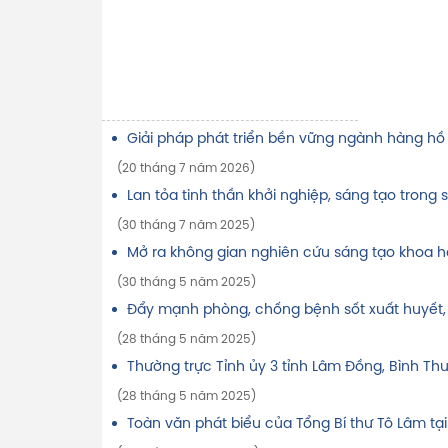
Giải pháp phát triển bền vững ngành hàng hồ 
(20 tháng 7 năm 2026)
Lan tỏa tinh thần khởi nghiệp, sáng tạo trong s
(30 tháng 7 năm 2025)
Mở ra không gian nghiên cứu sáng tạo khoa h
(30 tháng 5 năm 2025)
Đẩy mạnh phòng, chống bệnh sốt xuất huyết,
(28 tháng 5 năm 2025)
Thường trực Tỉnh ủy 3 tỉnh Lâm Đồng, Bình T
(28 tháng 5 năm 2025)
Toàn văn phát biểu của Tổng Bí thư Tô Lâm tại