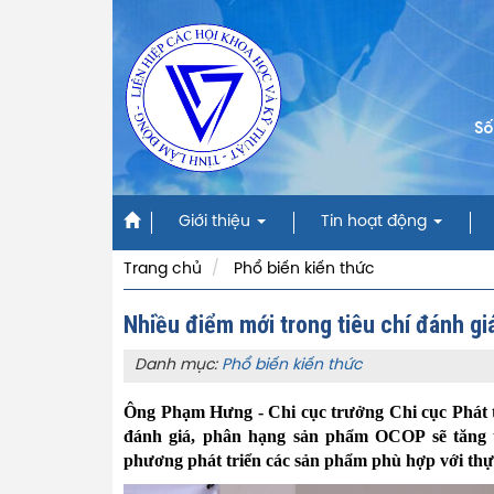
Số
Giới thiệu
Tin hoạt động
Trang chủ
Phổ biến kiến thức
Nhiều điểm mới trong tiêu chí đánh g
Danh mục:
Phổ biến kiến thức
Ông Phạm Hưng - Chi cục trưởng Chi cục Phát tr
đánh giá, phân hạng sản phẩm OCOP sẽ tăng t
phương phát triển các sản phẩm phù hợp với thực