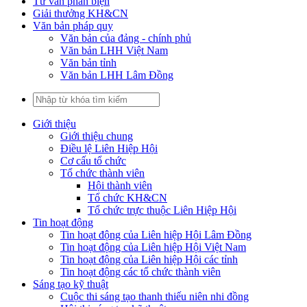
Tư vấn phản biện
Giải thưởng KH&CN
Văn bản pháp quy
Văn bản của đảng - chính phủ
Văn bản LHH Việt Nam
Văn bản tỉnh
Văn bản LHH Lâm Đồng
Giới thiệu
Giới thiệu chung
Điều lệ Liên Hiệp Hội
Cơ cấu tổ chức
Tổ chức thành viên
Hội thành viên
Tổ chức KH&CN
Tổ chức trực thuộc Liên Hiệp Hội
Tin hoạt động
Tin hoạt động của Liên hiệp Hội Lâm Đồng
Tin hoạt động của Liên hiệp Hội Việt Nam
Tin hoạt động của Liên hiệp Hội các tỉnh
Tin hoạt động các tổ chức thành viên
Sáng tạo kỹ thuật
Cuộc thi sáng tạo thanh thiếu niên nhi đồng