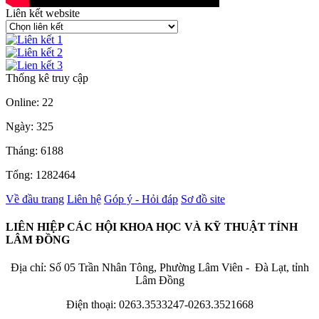
Liên kết website
Thống kê truy cập
Online: 22
Ngày: 325
Tháng: 6188
Tổng: 1282464
Về đầu trang
Liên hệ
Góp ý - Hỏi đáp
Sơ đồ site
LIÊN HIỆP CÁC HỘI KHOA HỌC VÀ KỸ THUẬT TỈNH
LÂM ĐỒNG
Địa chỉ: Số 05 Trần Nhân Tông, Phường Lâm Viên - Đà Lạt, tỉnh
Lâm Đồng
Điện thoại: 0263.3533247-0263.3521668