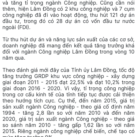
và tăng tỉ trọng ngành Công nghiệp. Cũng cần nói
thêm, hiện Lâm Đồng có 2 khu công nghiệp và 7 cụm
công nghiệp đã đi vào hoạt động, thu hút 121 dự án
đầu tư, trong đó có 28 dự án có vốn đầu tư nước
ngoài (FDI).
Từ thu hút dự án và năng lực sản xuất của các cơ sở,
doanh nghiệp đã mang đến kết quả tăng trưởng khá
đối với ngành Công nghiệp Lâm Đồng trong vòng 10
năm qua.
Theo đánh giá mới đây của Tỉnh ủy Lâm Đồng, tốc độ
tăng trưởng GRDP khu vực công nghiệp - xây dựng
giai đoạn 2011 - 2015 đạt 22,5% và đạt 10,2% trong
giai đoạn 2016 - 2020. Vì vậy, tỉ trọng công nghiệp
trong cơ cấu kinh tế của tỉnh tiếp tục được cải thiện
theo hướng tích cực. Cụ thể, đến năm 2015, giá trị
sản xuất ngành Công nghiệp - theo giá cố định năm
1994 - tăng 2,8 lần so với năm 2010 và đến năm
2020, giá trị sản xuất ngành Công nghiệp - theo giá
so sánh năm 2010 - tăng gấp 1,62 lần so với năm
2015. Riêng ngành công nghiệp chế biến, chế tạo có