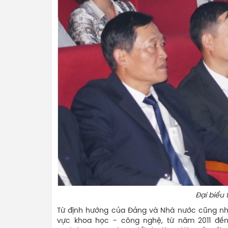
Đại biểu tham dự s
Từ định hướng của Đảng và Nhà nước cũng như
vực khoa học - công nghệ, từ năm 2011 đế