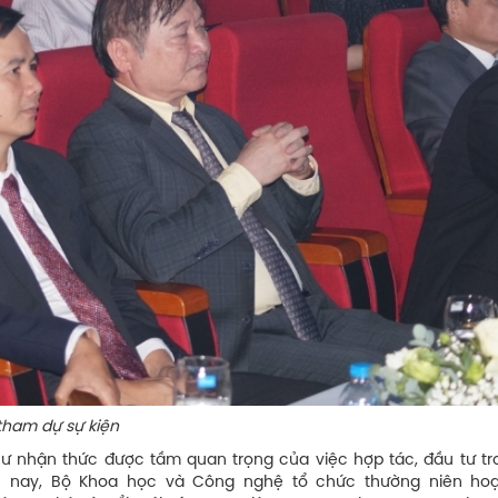
ự kiện
 nhận thức được tầm quan trọng của việc hợp tác, đầu tư tro
n nay, Bộ Khoa học và Công nghệ tổ chức thường niên ho