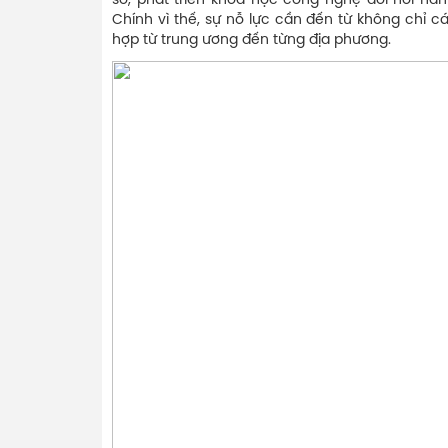
số, phát triển khoa học công nghệ đòi hỏi hà
Chính vì thế, sự nỗ lực cần đến từ không chỉ 
hợp từ trung ương đến từng địa phương.