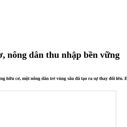
ơ, nông dân thu nhập bền vững
ớng hữu cơ, một nông dân trẻ vùng sâu đã tạo ra sự thay đổi lớn. 