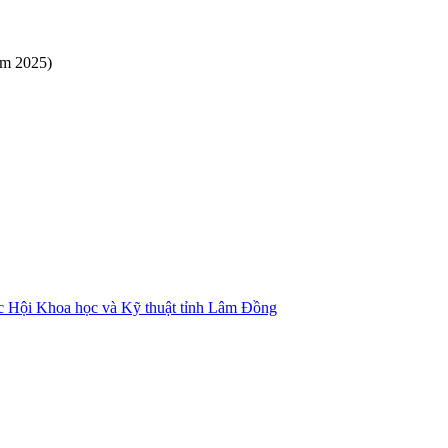
ăm 2025)
ác Hội Khoa học và Kỹ thuật tỉnh Lâm Đồng