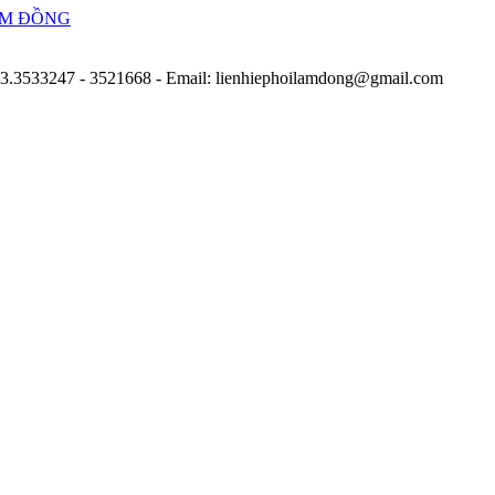
263.3533247 - 3521668
- Email: lienhiephoilamdong@gmail.com