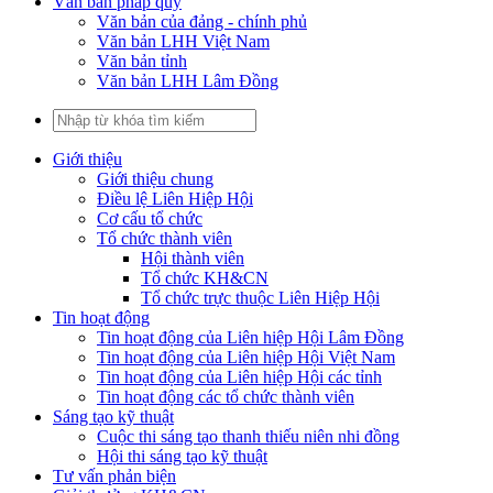
Văn bản pháp quy
Văn bản của đảng - chính phủ
Văn bản LHH Việt Nam
Văn bản tỉnh
Văn bản LHH Lâm Đồng
Giới thiệu
Giới thiệu chung
Điều lệ Liên Hiệp Hội
Cơ cấu tổ chức
Tổ chức thành viên
Hội thành viên
Tổ chức KH&CN
Tổ chức trực thuộc Liên Hiệp Hội
Tin hoạt động
Tin hoạt động của Liên hiệp Hội Lâm Đồng
Tin hoạt động của Liên hiệp Hội Việt Nam
Tin hoạt động của Liên hiệp Hội các tỉnh
Tin hoạt động các tổ chức thành viên
Sáng tạo kỹ thuật
Cuộc thi sáng tạo thanh thiếu niên nhi đồng
Hội thi sáng tạo kỹ thuật
Tư vấn phản biện