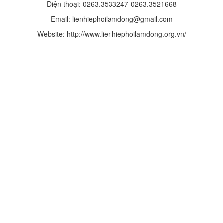
Điện thoại: 0263.3533247-0263.3521668
Email: lienhiephoilamdong@gmail.com
Website: http://www.lienhiephoilamdong.org.vn/