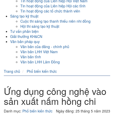
Tin hoạt động của Liên hiệp Hội Việt Nam
Tin hoạt động của Liên hiệp Hội các tỉnh
Tin hoạt động các tổ chức thành viên
Sáng tạo kỹ thuật
Cuộc thi sáng tạo thanh thiếu niên nhi đồng
Hội thi sáng tạo kỹ thuật
Tư vấn phản biện
Giải thưởng KH&CN
Văn bản pháp quy
Văn bản của đảng - chính phủ
Văn bản LHH Việt Nam
Văn bản tỉnh
Văn bản LHH Lâm Đồng
Trang chủ
Phổ biến kiến thức
Ứng dụng công nghệ vào
sản xuất nấm hồng chi
Danh mục:
Phổ biến kiến thức
Ngày đăng: 25 tháng 5 năm 2023