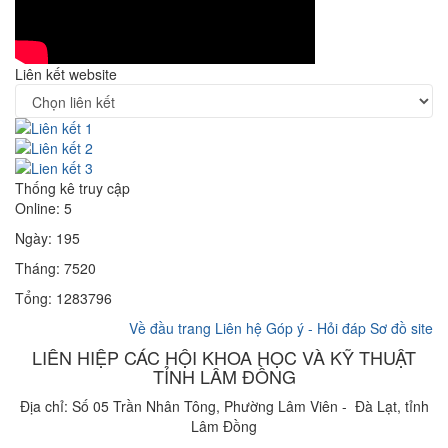
Liên kết website
Thống kê truy cập
Online: 5
Ngày: 195
Tháng: 7520
Tổng: 1283796
Về đầu trang
Liên hệ
Góp ý - Hỏi đáp
Sơ đồ site
LIÊN HIỆP CÁC HỘI KHOA HỌC VÀ KỸ THUẬT
TỈNH LÂM ĐỒNG
Địa chỉ: Số 05 Trần Nhân Tông, Phường Lâm Viên - Đà Lạt, tỉnh
Lâm Đồng