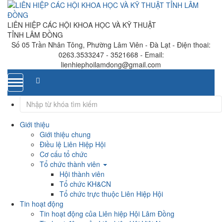
LIÊN HIỆP CÁC HỘI KHOA HỌC VÀ KỸ THUẬT
TỈNH LÂM ĐỒNG
Số 05 Trần Nhân Tông, Phường Lâm Viên - Đà Lạt
- Điện thoai:
0263.3533247 - 3521668
- Email:
lienhiephoilamdong@gmail.com
Toggle
navigation
Giới thiệu
Giới thiệu chung
Điều lệ Liên Hiệp Hội
Cơ cấu tổ chức
Tổ chức thành viên
Hội thành viên
Tổ chức KH&CN
Tổ chức trực thuộc Liên Hiệp Hội
Tin hoạt động
Tin hoạt động của Liên hiệp Hội Lâm Đồng