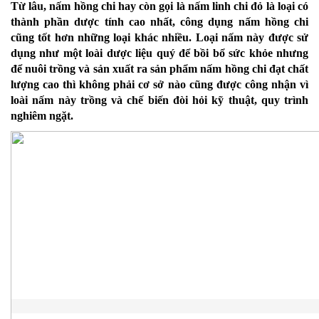
Từ lâu, nấm hồng chi hay còn gọi là nấm linh chi đỏ là loại có
thành phần dược tính cao nhất, công dụng nấm hồng chi
cũng tốt hơn những loại khác nhiều. Loại nấm này được sử
dụng như một loài dược liệu quý để bồi bổ sức khỏe nhưng
để nuôi trồng và sản xuất ra sản phẩm nấm hồng chi đạt chất
lượng cao thì không phải cơ sở nào cũng được công nhận vì
loài nấm này trồng và chế biến đòi hỏi kỹ thuật, quy trình
nghiêm ngặt.