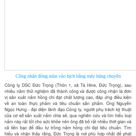
Công nhân đóng mùn vào bịch bằng máy băng chuyền
Công ty DSC Đức Trọng (Thôn 1, xã Tà Hine, Đức Trọng), sau
nhiều năm thử nghiệm đã thành công và được công nhận là đơn
vị sản xuất nấm hồng chi đạt chất lượng cao, đáp ứng điều kiện
về an toàn thực phẩm và tiêu chuẩn sản phẩm. Ông Nguyễn
Ngọc Hưng - đại diện lãnh đạo Công ty, người phụ trách kỹ thuật
của cơ sở sản xuất nấm chia sẻ, qua nghiên cứu và tìm hiểu loại
nấm này rất tốt cho sức khỏe nên ông đã bỏ rất nhiều thời gian và
cả tiền bạc để đầu tư trồng nấm hồng chi đạt tiêu chuẩn. Tìm
hiểu và nhận thấy rằng, Đức Trọng là nơi phù hợp nhất để phát