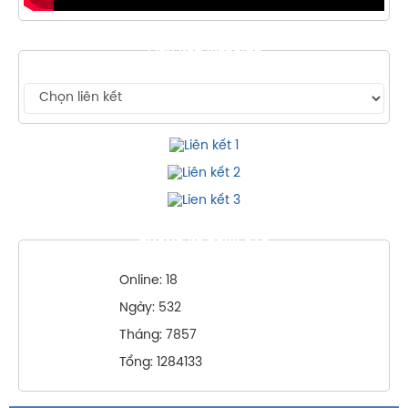
LIÊN KẾT WEBSITE
THỐNG KÊ TRUY CẬP
Online: 18
Ngày: 532
Tháng: 7857
Tổng: 1284133