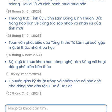
miệng, Covid-19 và dịch bệnh mùa mưa bão
(28 tháng 5 năm 2025)
Thường trực Tỉnh ủy 3 tỉnh Lâm Đồng, Bình Thuận, Đắk
Nông họp bàn về công tác sáp nhập và nhân sự của
tỉnh mới
(28 tháng 5 năm 2025)
Toàn văn phát biểu của Tổng Bí thư Tô Lâm tại buổi gặp
mặt trí thức, nhà khoa học
(30 tháng 12 năm 2024)
Đội ngũ trí thức khoa học công nghệ Lâm Đồng với hoạt
động phổ biến kiến thức
(10 tháng 12 năm 2024)
Chuyển giao kỹ thuật trồng và chăm sóc cà phê chè
cho đồng bào dân tộc K’Ho ở Đạ Sar
(05 tháng 7 năm 2024)