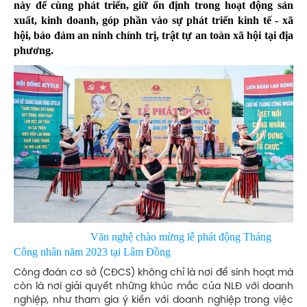
này để cùng phát triển, giữ ổn định trong hoạt động sản
xuất, kinh doanh, góp phần vào sự phát triển kinh tế - xã
hội, bảo đảm an ninh chính trị, trật tự an toàn xã hội tại địa
phương.
Văn nghệ chào mừng lễ phát động Tháng
Công nhân năm 2023 tại Lâm Đồng
Công đoàn cơ sở (CĐCS) không chỉ là nơi để sinh hoạt mà
còn là nơi giải quyết những khúc mắc của NLĐ với doanh
nghiệp, như tham gia ý kiến với doanh nghiệp trong việc