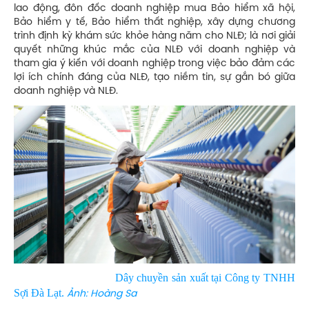
lao động, đôn đốc doanh nghiệp mua Bảo hiểm xã hội,
Bảo hiểm y tế, Bảo hiểm thất nghiệp, xây dựng chương
trình định kỳ khám sức khỏe hàng năm cho NLĐ; là nơi giải
quyết những khúc mắc của NLĐ với doanh nghiệp và
tham gia ý kiến với doanh nghiệp trong việc bảo đảm các
lợi ích chính đáng của NLĐ, tạo niềm tin, sự gắn bó giữa
doanh nghiệp và NLĐ.
Dây chuyền sản xuất tại Công ty TNHH
Sợi Đà Lạt.
Ảnh: Hoàng Sa