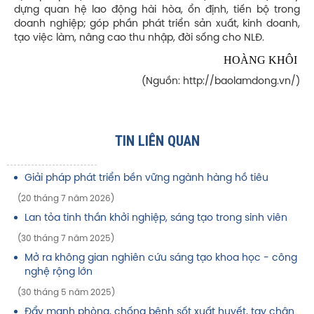
dựng quan hệ lao động hài hòa, ổn định, tiến bộ trong
doanh nghiệp; góp phần phát triển sản xuất, kinh doanh,
tạo việc làm, nâng cao thu nhập, đời sống cho NLĐ.
HOÀNG KHÔI
(Nguồn: http://baolamdong.vn/)
TIN LIÊN QUAN
Giải pháp phát triển bền vững ngành hàng hồ tiêu
(20 tháng 7 năm 2026)
Lan tỏa tinh thần khởi nghiệp, sáng tạo trong sinh viên
(30 tháng 7 năm 2025)
Mở ra không gian nghiên cứu sáng tạo khoa học - công
nghệ rộng lớn
(30 tháng 5 năm 2025)
Đẩy mạnh phòng, chống bệnh sốt xuất huyết, tay chân