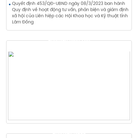
Quyết định 453/QĐ-UBND ngày 08/3/2023 ban hành
Quy định về hoạt động tư vấn, phản biện và giám định
xã hội của Liên hiệp các Hội Khoa học và Kỹ thuật tỉnh
Lâm Đồng
THƯ VIỆN HÌNH ẢNH
THƯ VIỆN VIDEO