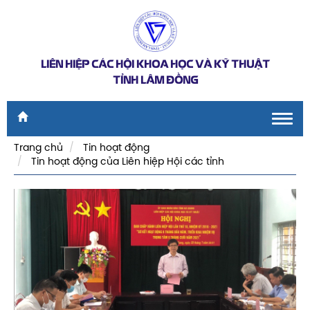
LIÊN HIỆP CÁC HỘI KHOA HỌC VÀ KỸ THUẬT
TỈNH LÂM ĐỒNG
Toggl
navig
Trang chủ
Tin hoạt động
Tin hoạt động của Liên hiệp Hội các tỉnh