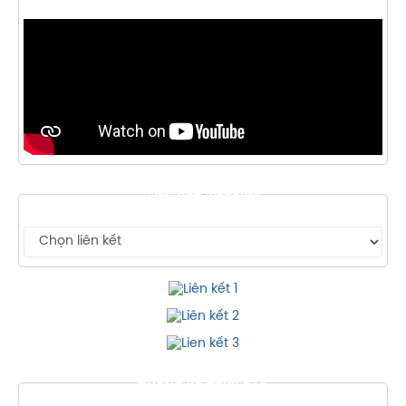
LIÊN KẾT WEBSITE
THỐNG KÊ TRUY CẬP