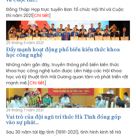
Đồng Tháp: Họp trực tuyến Ban Tổ chức Hội thi và Cuộc
thi năm 2021[
Chi tiết
]
25 tháng 3 năm 2021
Đẩy mạnh hoạt động phổ biến kiến thức khoa
học công nghệ
Những năm gần đây, truyền thông phổ biến kiến thức
khoa học công nghệ luôn được Liên hiệp các Hội Khoa
học và Kỹ thuật tỉnh Hải Dương quan tâm và phát triển rất
mạnh mẽ.[
Chi tiết
]
29 tháng 7 năm 2021
Vai trò của đội ngũ trí thức Hà Tĩnh đóng góp
vào sự phát...
Sau 30 năm tái lập tỉnh (1991-2021), tình hình kinh tế Hà