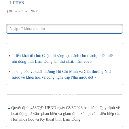
LHHVN
(20 tháng 7 năm 2022)
THÔNG BÁO
Triển khai tổ chứcCuộc thi sáng tạo dành cho thanh, thiếu niên,
nhi đồng tỉnh Lâm Đồng lần thứ nhất, năm 2026
Thông báo về Giải thưởng Hồ Chí Minh và Giải thưởng Nhà
nước về khoa học và công nghệ cấp Nhà nước đợt 7
VĂN BẢN MỚI
Quyết định 453/QĐ-UBND ngày 08/3/2023 ban hành Quy định về
hoạt động tư vấn, phản biện và giám định xã hội của Liên hiệp các
Hội Khoa học và Kỹ thuật tỉnh Lâm Đồng