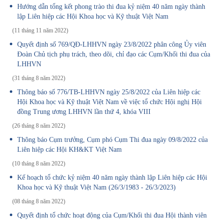
Hướng dẫn tổng kết phong trào thi đua kỷ niệm 40 năm ngày thành
lập Liên hiệp các Hội Khoa học và Kỹ thuật Việt Nam
(11 tháng 11 năm 2022)
Quyết định số 769/QĐ-LHHVN ngày 23/8/2022 phân công Ủy viên
Đoàn Chủ tịch phụ trách, theo dõi, chỉ đạo các Cụm/Khối thi đua của
LHHVN
(31 tháng 8 năm 2022)
Thông báo số 776/TB-LHHVN ngày 25/8/2022 của Liên hiệp các
Hội Khoa học và Kỹ thuật Việt Nam về việc tổ chức Hội nghị Hội
đồng Trung ương LHHVN lần thứ 4, khóa VIII
(26 tháng 8 năm 2022)
Thông báo Cụm trưởng, Cụm phó Cụm Thi đua ngày 09/8/2022 của
Liên hiệp các Hội KH&KT Việt Nam
(10 tháng 8 năm 2022)
Kế hoạch tổ chức kỷ niệm 40 năm ngày thành lập Liên hiệp các Hội
Khoa học và Kỹ thuật Việt Nam (26/3/1983 - 26/3/2023)
(08 tháng 8 năm 2022)
Quyết định tổ chức hoạt động của Cụm/Khối thi đua Hội thành viên