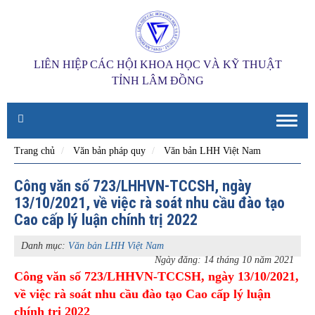
LIÊN HIỆP CÁC HỘI KHOA HỌC VÀ KỸ THUẬT
TỈNH LÂM ĐỒNG
Toggle
naviga
Trang chủ
Văn bản pháp quy
Văn bản LHH Việt Nam
Công văn số 723/LHHVN-TCCSH, ngày
13/10/2021, về việc rà soát nhu cầu đào tạo
Cao cấp lý luận chính trị 2022
Danh mục:
Văn bản LHH Việt Nam
Ngày đăng: 14 tháng 10 năm 2021
Công văn số 723/LHHVN-TCCSH, ngày 13/10/2021,
về việc rà soát nhu cầu đào tạo Cao cấp lý luận
chính trị 2022